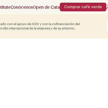
stitute
Conócenos
Open de Cata
Comprar café verde
ado con el apoyo de ICEX y con la cofinanciación del
rrollo internacional de la empresa y de su entorno.