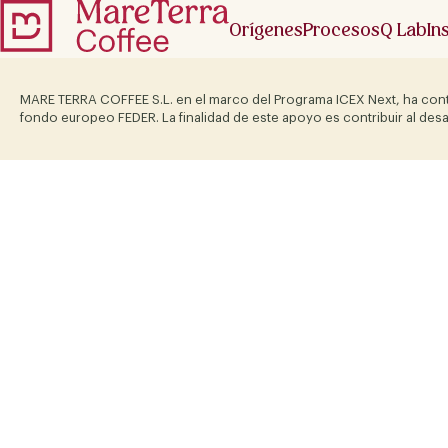
Orígenes
Procesos
Q Lab
In
MARE TERRA COFFEE S.L. en el marco del Programa ICEX Next, ha cont
fondo europeo FEDER. La finalidad de este apoyo es contribuir al desa