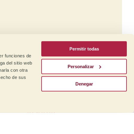
a
afé
Permitir todas
er funciones de
ga del sitio web
Personalizar
arla con otra
 hecho de sus
Denegar
Formación:
Mare Terra Coffee
Institute
nto
Desde nuestro Instituto
ara