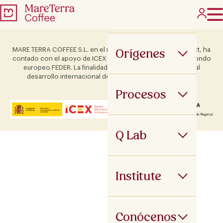
Orígenes
MARE TERRA COFFEE S.L. en el marco del Programa ICEX Next, ha
contado con el apoyo de ICEX y con la cofinanciación del fondo
europeo FEDER. La finalidad de este apoyo es contribuir al
desarrollo internacional de la empresa y de su entorno.
Procesos
Q Lab
Institute
Conócenos