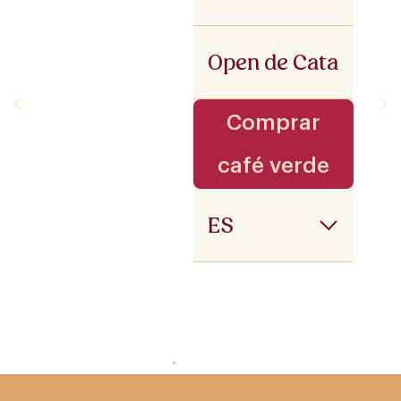
Open de Cata
Comprar
café verde
ES