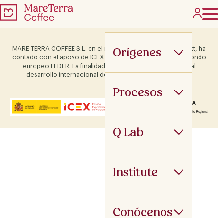
Orígenes
MARE TERRA COFFEE S.L. en el marco del Programa ICEX Next, ha
contado con el apoyo de ICEX y con la cofinanciación del fondo
europeo FEDER. La finalidad de este apoyo es contribuir al
desarrollo internacional de la empresa y de su entorno.
Procesos
Q Lab
Institute
Conócenos