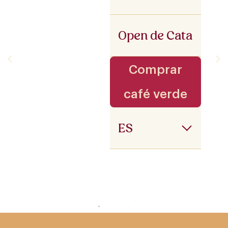
Open de Cata
Comprar
café verde
ES