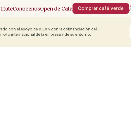
stitute
Conócenos
Open de Cata
Comprar café verde
ado con el apoyo de ICEX y con la cofinanciación del
rrollo internacional de la empresa y de su entorno.