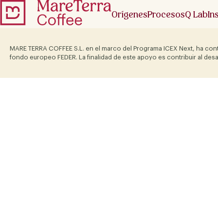
Orígenes
Procesos
Q Lab
In
MARE TERRA COFFEE S.L. en el marco del Programa ICEX Next, ha cont
fondo europeo FEDER. La finalidad de este apoyo es contribuir al desa