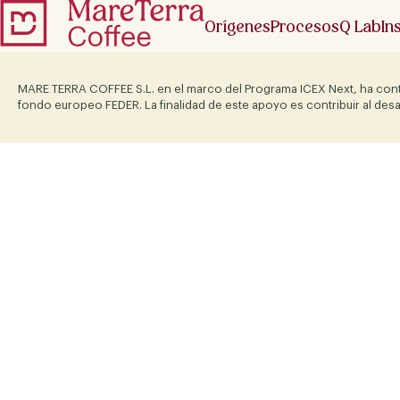
Orígenes
Procesos
Q Lab
In
MARE TERRA COFFEE S.L. en el marco del Programa ICEX Next, ha cont
fondo europeo FEDER. La finalidad de este apoyo es contribuir al desa