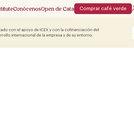
stitute
Conócenos
Open de Cata
Comprar café verde
ado con el apoyo de ICEX y con la cofinanciación del
rrollo internacional de la empresa y de su entorno.