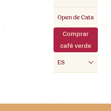
Open de Cata
Comprar
café verde
ES