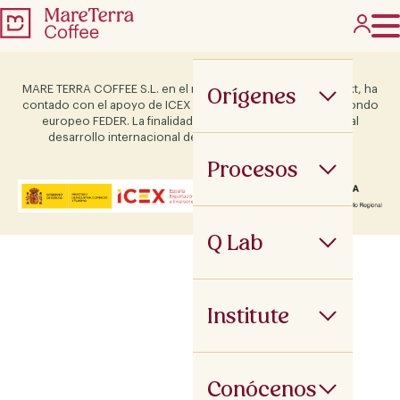
Orígenes
MARE TERRA COFFEE S.L. en el marco del Programa ICEX Next, ha
contado con el apoyo de ICEX y con la cofinanciación del fondo
europeo FEDER. La finalidad de este apoyo es contribuir al
desarrollo internacional de la empresa y de su entorno.
Procesos
Q Lab
Institute
Conócenos