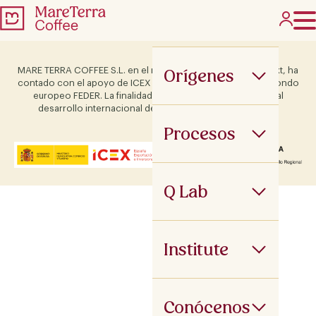
Orígenes
MARE TERRA COFFEE S.L. en el marco del Programa ICEX Next, ha
contado con el apoyo de ICEX y con la cofinanciación del fondo
europeo FEDER. La finalidad de este apoyo es contribuir al
desarrollo internacional de la empresa y de su entorno.
Procesos
Q Lab
Institute
Conócenos