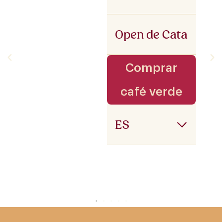
Open de Cata
Comprar
café verde
ES