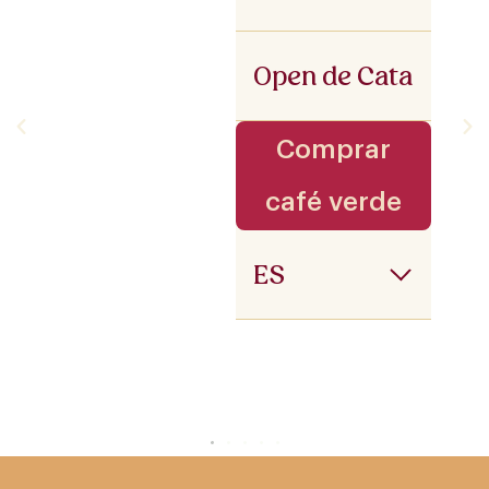
Open de Cata
Comprar
café verde
ES