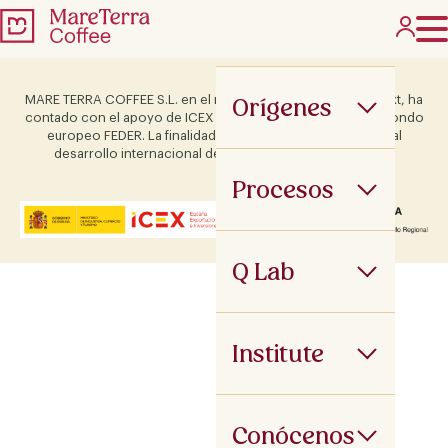
Orígenes
MARE TERRA COFFEE S.L. en el marco del Programa ICEX Next, ha
contado con el apoyo de ICEX y con la cofinanciación del fondo
europeo FEDER. La finalidad de este apoyo es contribuir al
desarrollo internacional de la empresa y de su entorno.
Procesos
Q Lab
Institute
Conócenos