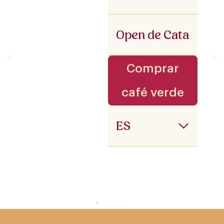
Open de Cata
Comprar
café verde
ES