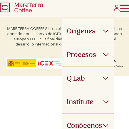
Orígenes
MARE TERRA COFFEE S.L. en el marco del Programa ICEX Next, ha
contado con el apoyo de ICEX y con la cofinanciación del fondo
europeo FEDER. La finalidad de este apoyo es contribuir al
desarrollo internacional de la empresa y de su entorno.
Procesos
Q Lab
Institute
Conócenos