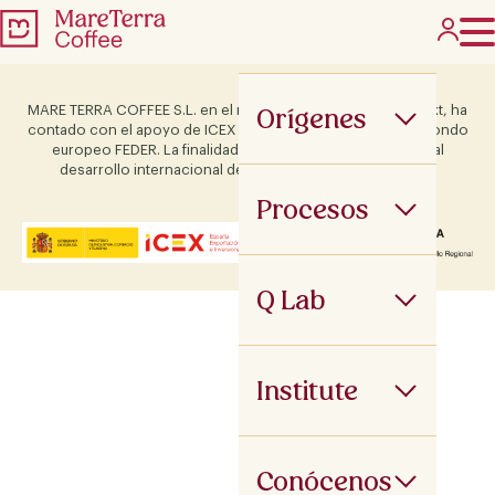
Orígenes
MARE TERRA COFFEE S.L. en el marco del Programa ICEX Next, ha
contado con el apoyo de ICEX y con la cofinanciación del fondo
europeo FEDER. La finalidad de este apoyo es contribuir al
desarrollo internacional de la empresa y de su entorno.
Procesos
Q Lab
Institute
Conócenos