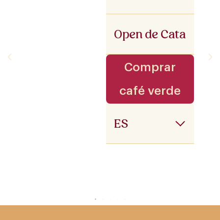
Open de Cata
Comprar
café verde
ES