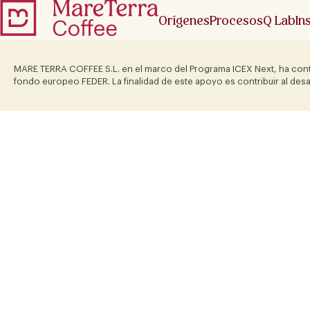
Orígenes
Procesos
Q Lab
In
MARE TERRA COFFEE S.L. en el marco del Programa ICEX Next, ha cont
fondo europeo FEDER. La finalidad de este apoyo es contribuir al desa