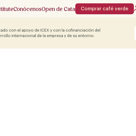
stitute
Conócenos
Open de Cata
Comprar café verde
ado con el apoyo de ICEX y con la cofinanciación del
rrollo internacional de la empresa y de su entorno.