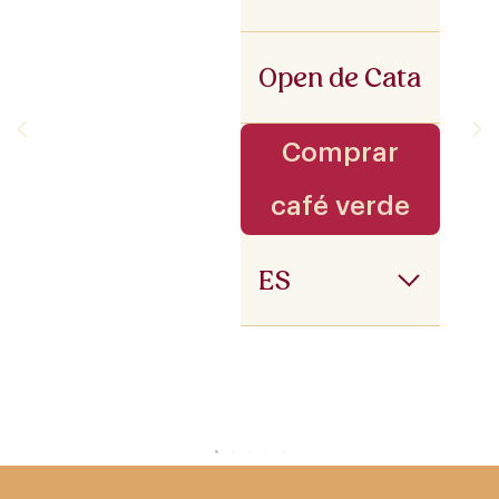
Open de Cata
Comprar
café verde
ES