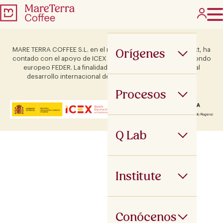
Orígenes
MARE TERRA COFFEE S.L. en el marco del Programa ICEX Next, ha
contado con el apoyo de ICEX y con la cofinanciación del fondo
europeo FEDER. La finalidad de este apoyo es contribuir al
desarrollo internacional de la empresa y de su entorno.
Procesos
Q Lab
Institute
Conócenos