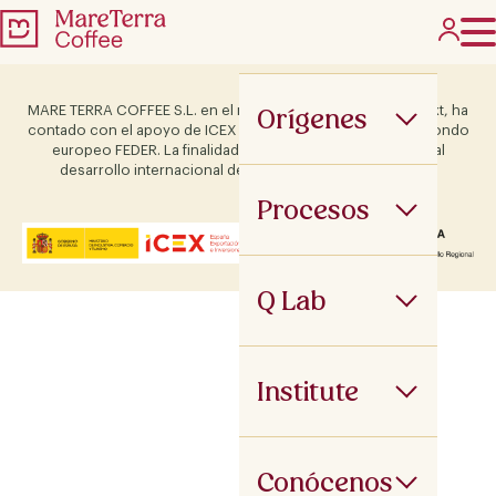
Orígenes
MARE TERRA COFFEE S.L. en el marco del Programa ICEX Next, ha
contado con el apoyo de ICEX y con la cofinanciación del fondo
europeo FEDER. La finalidad de este apoyo es contribuir al
desarrollo internacional de la empresa y de su entorno.
Procesos
Q Lab
Institute
Conócenos