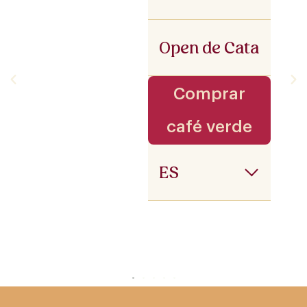
Open de Cata
Comprar
café verde
ES