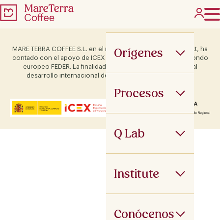
Orígenes
MARE TERRA COFFEE S.L. en el marco del Programa ICEX Next, ha
contado con el apoyo de ICEX y con la cofinanciación del fondo
europeo FEDER. La finalidad de este apoyo es contribuir al
desarrollo internacional de la empresa y de su entorno.
Procesos
Q Lab
Institute
Conócenos