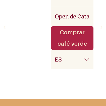
Open de Cata
Comprar
café verde
ES