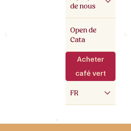
de nous
Open de
Cata
Acheter
café vert
FR