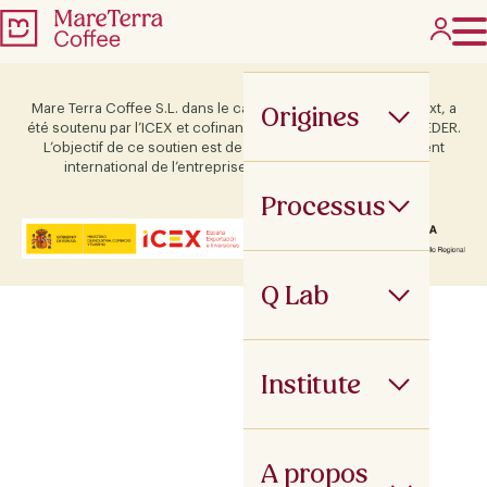
Origines
Mare Terra Coffee S.L. dans le cadre du programme ICEX Next, a
été soutenu par l’ICEX et cofinancé par le fonds européen FEDER.
L’objectif de ce soutien est de contribuer au développement
international de l’entreprise et de son environnement.
Processus
Q Lab
Institute
A propos