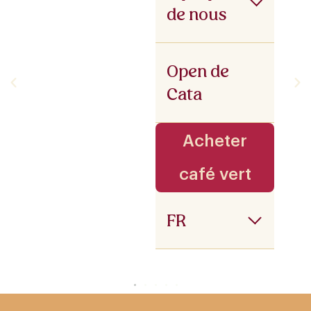
de nous
Open de
Cata
Acheter
café vert
FR