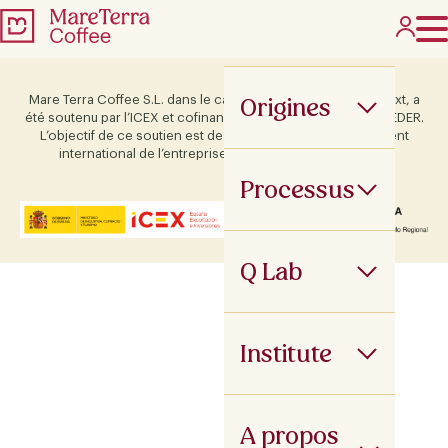
Origines
Mare Terra Coffee S.L. dans le cadre du programme ICEX Next, a
été soutenu par l’ICEX et cofinancé par le fonds européen FEDER.
L’objectif de ce soutien est de contribuer au développement
international de l’entreprise et de son environnement.
Processus
Q Lab
Institute
A propos