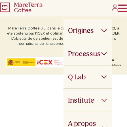
Origines
Mare Terra Coffee S.L. dans le cadre du programme ICEX Next, a
été soutenu par l’ICEX et cofinancé par le fonds européen FEDER.
L’objectif de ce soutien est de contribuer au développement
international de l’entreprise et de son environnement.
Processus
Q Lab
Institute
A propos