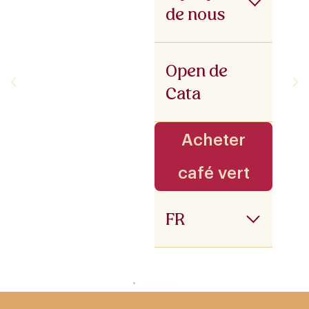
de nous
Open de
Cata
Acheter
café vert
FR