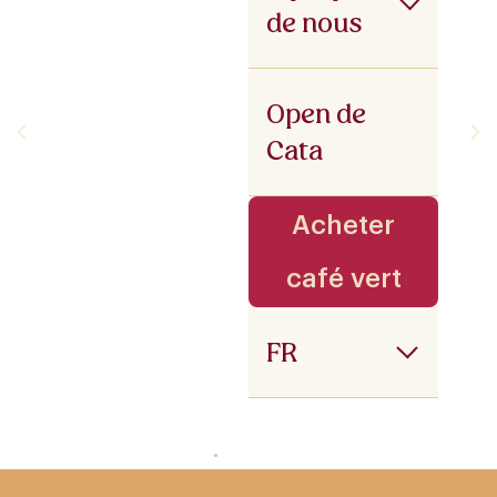
de nous
Open de
Cata
Acheter
café vert
FR