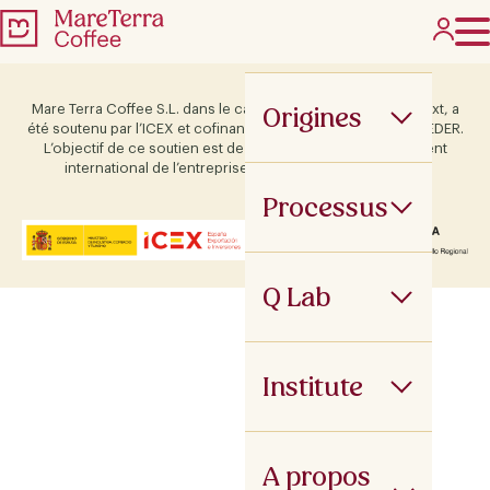
Origines
Mare Terra Coffee S.L. dans le cadre du programme ICEX Next, a
été soutenu par l’ICEX et cofinancé par le fonds européen FEDER.
L’objectif de ce soutien est de contribuer au développement
international de l’entreprise et de son environnement.
Processus
Q Lab
Institute
A propos