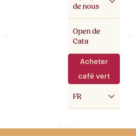
de nous
Open de
Cata
Acheter
café vert
FR