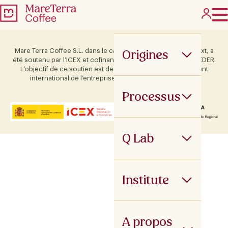
Origines
Mare Terra Coffee S.L. dans le cadre du programme ICEX Next, a
été soutenu par l’ICEX et cofinancé par le fonds européen FEDER.
L’objectif de ce soutien est de contribuer au développement
international de l’entreprise et de son environnement.
Processus
Q Lab
Institute
A propos