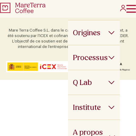
Origines
Mare Terra Coffee S.L. dans le cadre du programme ICEX Next, a
été soutenu par l’ICEX et cofinancé par le fonds européen FEDER.
L’objectif de ce soutien est de contribuer au développement
international de l’entreprise et de son environnement.
Processus
Q Lab
Institute
A propos