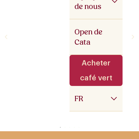
de nous
Open de
Cata
Acheter
café vert
FR