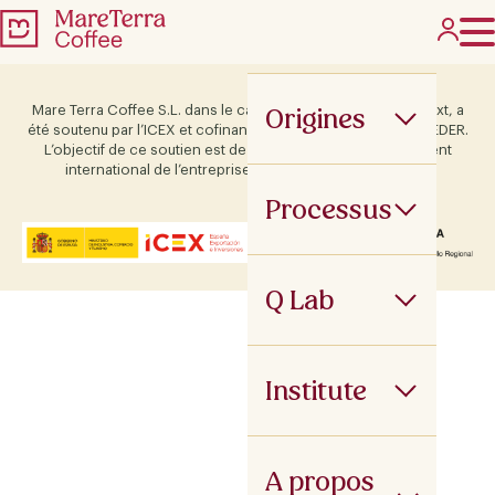
Origines
Mare Terra Coffee S.L. dans le cadre du programme ICEX Next, a
été soutenu par l’ICEX et cofinancé par le fonds européen FEDER.
L’objectif de ce soutien est de contribuer au développement
international de l’entreprise et de son environnement.
Processus
Q Lab
Institute
A propos