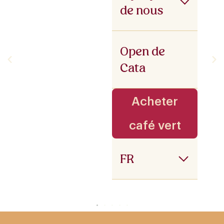
de nous
Open de
Cata
Acheter
café vert
FR