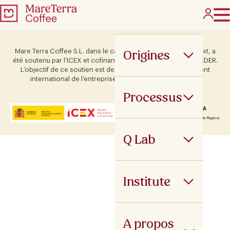
Origines
Mare Terra Coffee S.L. dans le cadre du programme ICEX Next, a
été soutenu par l’ICEX et cofinancé par le fonds européen FEDER.
L’objectif de ce soutien est de contribuer au développement
international de l’entreprise et de son environnement.
Processus
Q Lab
Institute
A propos