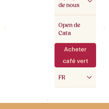
de nous
Open de
Cata
Acheter
café vert
FR