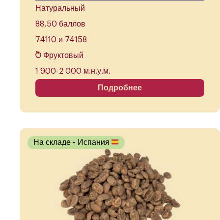
Натуральный
88,50 баллов
74110 и 74158
Фруктовый
1 900-2 000 м.н.у.м.
Подробнее
На складе
- Испания