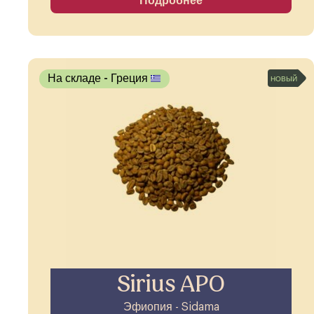
Подробнее
На складе
- Греция
НОВЫЙ
Sirius APO
Эфиопия - Sidama