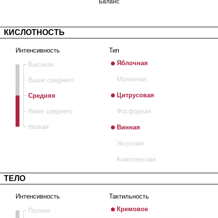
Баланс
КИСЛОТНОСТЬ
Интенсивность
Тип
Яблочная
Высокая
Молочная
Выше среднего
Средняя
Цитрусовая
Ниже среднего
Фосфорная
Низкая
Винная
Уксусная
Комплексная
ТЕЛО
Интенсивность
Тактильность
Кремовое
Полное