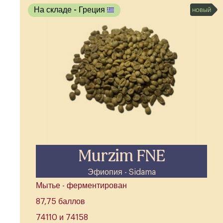
На складе
- Греция
НОВЫЙ
Murzim FNE
Эфиопия - Sidama
Мытье - ферментирован
87,75 баллов
74110 и 74158