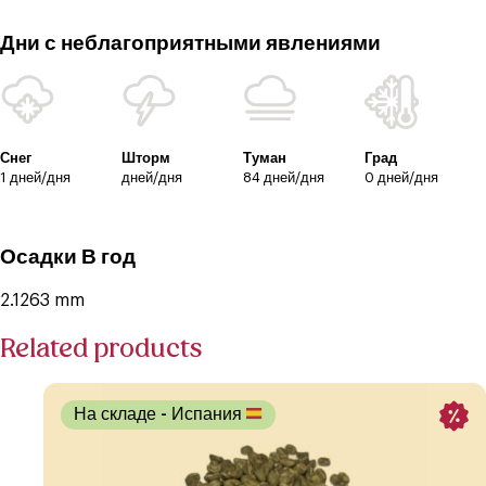
Дни с неблагоприятными явлениями
Снег
Шторм
Туман
Град
1 дней/дня
дней/дня
84 дней/дня
0 дней/дня
Осадки В год
2.1263 mm
Related products
На складе
- Испания