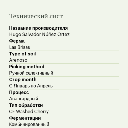
Технический лист
Название производителя
Hugo Salvador Núñez Ortez
Ферма
Las Brisas
Type of soil
Arenoso
Picking method
Ручной селективный
Crop month
С Январь по Апрель
Процесс
Авангардный
Тип обработки
CF Washed Cherry
Ферментации
Комбинированный