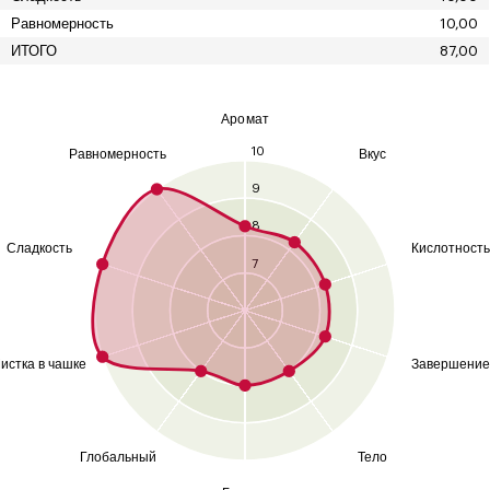
Равномерность
10,00
ИТОГО
87,00
Аромат
10
Равномерность
Вкус
9
8
Сладкость
Кислотность
7
истка в чашке
Завершение
Глобальный
Тело