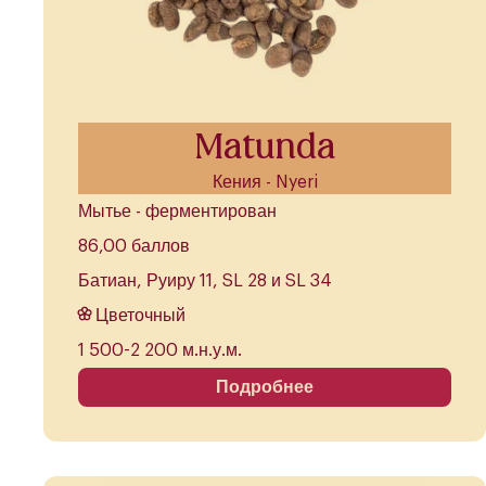
Matunda
Кения - Nyeri
Мытье - ферментирован
86,00 баллов
Батиан, Руиру 11, SL 28 и SL 34
Цветочный
1 500-2 200 м.н.у.м.
Подробнее