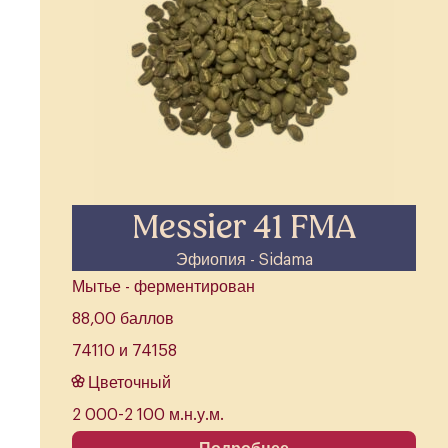
Messier 41 FMA
Эфиопия - Sidama
Мытье - ферментирован
88,00 баллов
74110 и 74158
Цветочный
2 000-2 100 м.н.у.м.