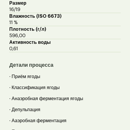
Размер
16/19
Влажность (ISO 6673)
11 %
Плотность (г/л)
596,00
Активность воды
0,61
Детали процесса
· Приём ягоды
· Классификация ягоды
· Анаэробная ферментация ягоды
· Депульпация
· Ааэробная ферментация