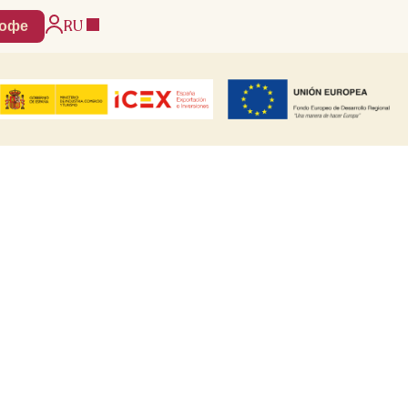
RU
кофе