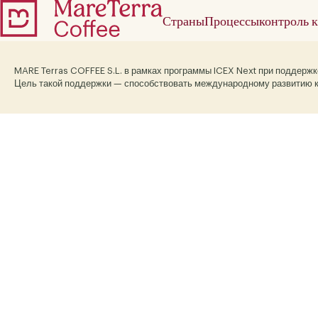
Страны
Процессы
контроль к
MARE Terras COFFEE S.L. в рамках программы ICEX Next при поддерж
Цель такой поддержки — способствовать международному развитию к