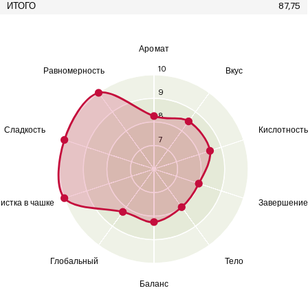
ИТОГО
87,75
Аромат
10
Равномерность
Вкус
9
8
Сладкость
Кислотность
7
истка в чашке
Завершение
Глобальный
Тело
Баланс