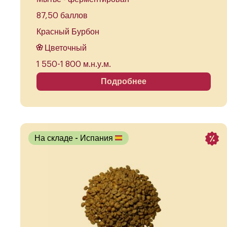
87,50 баллов
Красный Бурбон
Цветочный
1 550-1 800 м.н.у.м.
Подробнее
На складе
- Испания