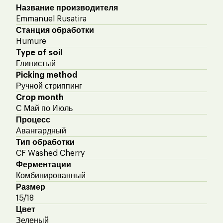
Название производителя
Emmanuel Rusatira
Станция обработки
Humure
Type of soil
Глинистый
Picking method
Ручной стриппинг
Crop month
С Май по Июль
Процесс
Авангардный
Тип обработки
CF Washed Cherry
Ферментации
Комбинированный
Размер
15/18
Цвет
Зеленый