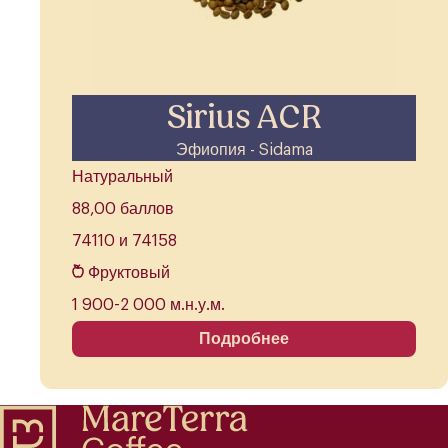
Sirius ACR
Эфиопия - Sidama
Натуральный
88,00 баллов
74110 и 74158
Фруктовый
1 900-2 000 м.н.у.м.
Подробнее