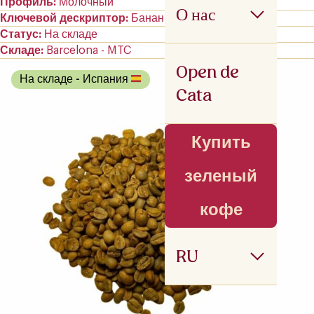
Профиль
Молочный
О нас
Ключевой дескриптор
Банан
Статус
На складе
Складе
Barcelona - MTC
Open de
На складе
- Испания
Cata
Купить
зеленый
кофе
RU