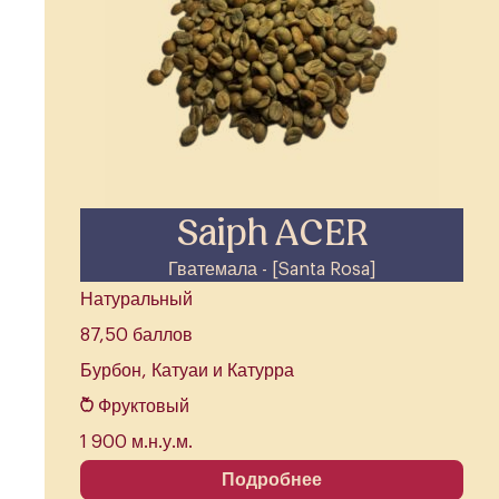
Saiph ACER
Гватемала - [Santa Rosa]
Натуральный
87,50 баллов
Бурбон, Катуаи и Катурра
Фруктовый
1 900 м.н.у.м.
Подробнее