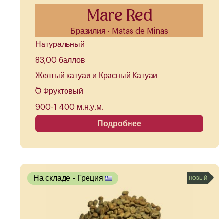
Mare Red
Бразилия - Matas de Minas
Натуральный
83,00 баллов
Желтый катуаи и Красный Катуаи
Фруктовый
900-1 400 м.н.у.м.
Подробнее
На складе
- Греция
НОВЫЙ