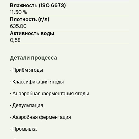
Влажность (ISO 6673)
11,50 %
Плотность (г/л)
635,00
Активность воды
0,58
Детали процесса
· Приём ягоды
· Классификация ягоды
· Анаэробная ферментация ягоды
· Депульпация
· Ааэробная ферментация
· Промывка