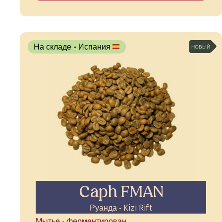
На складе
- Испания
НОВЫЙ
Caph FMAN
Руанда - Kizi Rift
Мытье - ферментирован