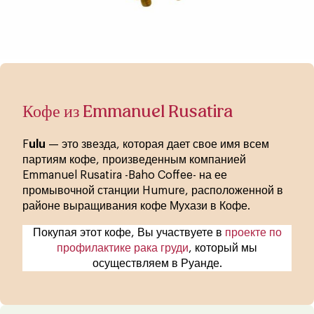
Кофе из Emmanuel Rusatira
F
ulu
— это звезда, которая дает свое имя всем
партиям кофе, произведенным компанией
Emmanuel Rusatira -Baho Coffee- на ее
промывочной станции Humure, расположенной в
районе выращивания кофе Мухази в Кофе.
Покупая этот кофе, Вы участвуете в
проекте по
профилактике рака груди
, который мы
осуществляем в Руанде.