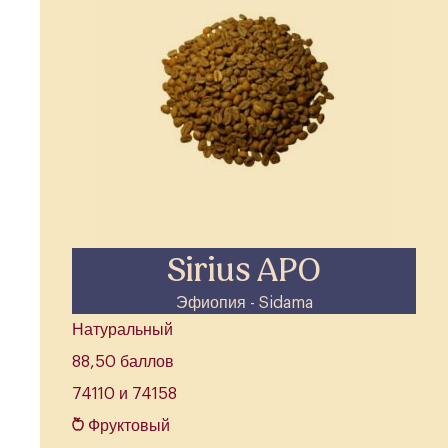
Sirius APO
Эфиопия - Sidama
Натуральный
88,50 баллов
74110 и 74158
Фруктовый