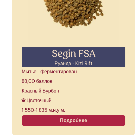
Segin FSA
Руанда - Kizi Rift
Мытье - ферментирован
88,00 баллов
Красный Бурбон
Цветочный
1 550-1 835 м.н.у.м.
Подробнее