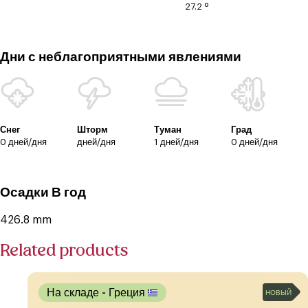
27.2 º
Дни с неблагоприятными явлениями
Снег
Шторм
Туман
Град
0 дней/дня
дней/дня
1 дней/дня
0 дней/дня
Осадки В год
426.8 mm
Related products
На складе
- Греция
НОВЫЙ