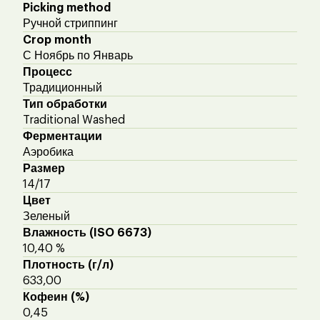
Picking method
Ручной стриппинг
Crop month
С Ноябрь по Январь
Процесс
Традиционный
Тип обработки
Traditional Washed
Ферментации
Аэробика
Размер
14/17
Цвет
Зеленый
Влажность (ISO 6673)
10,40 %
Плотность (г/л)
633,00
Кофеин (%)
0,45