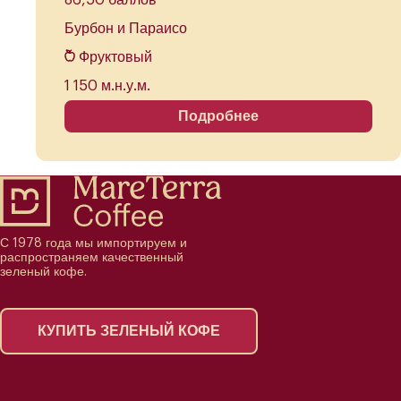
86,50 баллов
Бурбон и Параисо
Фруктовый
1 150 м.н.у.м.
Подробнее
С 1978 года мы импортируем и
распространяем качественный
зеленый кофе.
КУПИТЬ ЗЕЛЕНЫЙ КОФЕ