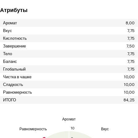
Атрибуты
Аромат
8,00
Вкус
7,75
Кислотность
7,75
Завершение
7,50
Тело
7,75
Баланс
7,75
Глобальный
7,75
Чистка в чашке
10,00
Сладкость
10,00
Равномерность
10,00
ИТОГО
84,25
Аромат
10
Равномерность
Вкус