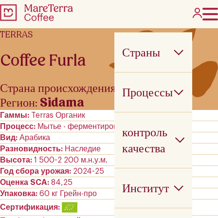
TERRAS
Страны
Coffee Furla
Страна происхождения:
Эфиопия
Процессы
Регион:
Sidama
Гаммы
Terras Органик
Процесс
Мытье - ферментирован
контроль
Вид
Арабика
качества
Разновидность
Наследие
Высота
1 500-2 200 м.н.у.м.
Год сбора урожая
2024-25
Оценка SCA
84,25
Институт
Упаковка
60 кг Грейн-про
Сертификация