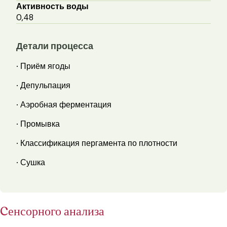
Активность воды
0,48
Детали процесса
· Приём ягоды
· Депульпация
· Аэробная ферментация
· Промывка
· Классификация пергамента по плотности
· Сушка
Cенсорного анализа