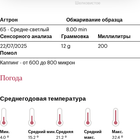
Шелковистое
Агтрон
Обжаривание образца
65 - Средне-светлый
8.00 min
Cенсорного анализа
Граммовка
Миллилитры
22/07/2025
12 g
200
Помол
Каппинг - от 600 до 800 микрон
Погода
Среднегодовая температура
Мин.
Средний мин.
Средняя
Средний
Макс.
4.0 º
15.2 º
21.2 º
макс.
32.4 º