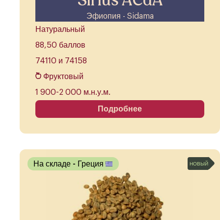
Sirius ACdA
Эфиопия - Sidama
Натуральный
88,50 баллов
74110 и 74158
Фруктовый
1 900-2 000 м.н.у.м.
Подробнее
На складе
- Греция
НОВЫЙ