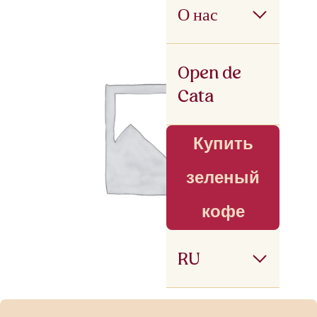
О нас
Open de
Cata
Купить
зеленый
кофе
RU