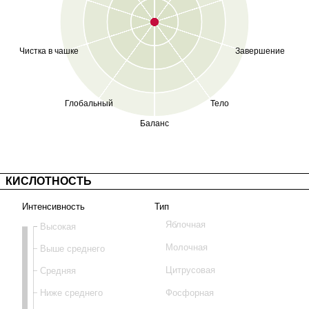
Чистка в чашке
Завершение
Глобальный
Тело
Баланс
КИСЛОТНОСТЬ
Интенсивность
Тип
Яблочная
Высокая
Молочная
Выше среднего
Средняя
Цитрусовая
Ниже среднего
Фосфорная