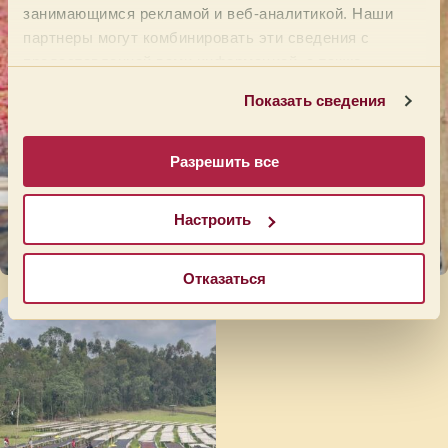
занимающимся рекламой и веб-аналитикой. Наши
партнеры могут комбинировать эти сведения с
предоставленной вами информацией, а также
данными, которые они получили при использовании
Показать сведения
вами их сервисов.
Разрешить все
Настроить
Отказаться