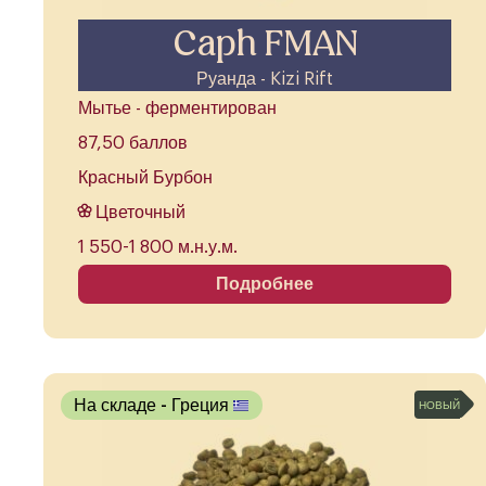
Caph FMAN
Руанда - Kizi Rift
Мытье - ферментирован
87,50 баллов
Красный Бурбон
Цветочный
1 550-1 800 м.н.у.м.
Подробнее
На складе
- Греция
НОВЫЙ