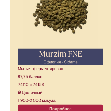
Murzim FNE
Эфиопия - Sidama
Мытье - ферментирован
87,75 баллов
74110 и 74158
Цветочный
1 900-2 000 м.н.у.м.
Подробнее