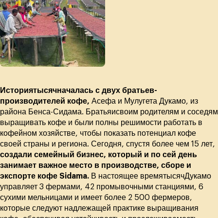
Историятысячначалась с двух братьев-
производителей кофе,
Асефа и Мулугета Дукамо, из
района Бенса-Сидама. Братьяисвоим родителям и соседям
выращивать кофе и были полны решимости работать в
кофейном хозяйстве, чтобы показать потенциал кофе
своей страны и региона. Сегодня, спустя более чем 15 лет,
создали семейный бизнес, который и по сей день
занимает важное место в производстве, сборе и
экспорте кофе Sidama.
В настоящее времятысячДукамо
управляет 3 фермами, 42 промывочными станциями, 6
сухими мельницами и имеет более 2 500 фермеров,
которые следуют надлежащей практике выращивания