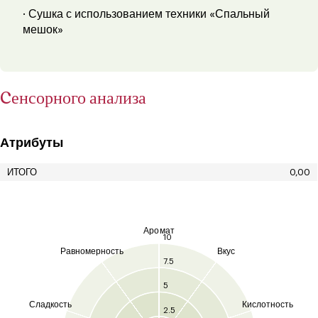
· Сушка с использованием техники «Спальный
мешок»
Cенсорного анализа
Атрибуты
ИТОГО
0,00
Аромат
10
Равномерность
Вкус
7.5
5
Сладкость
Кислотность
2.5