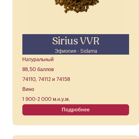
Sirius VVR
Эфиопия - Sidama
Натуральный
88,50 баллов
74110, 74112 и 74158
Вино
1 900-2 000 м.н.у.м.
Подробнее