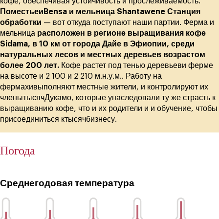
кофе, обеспечивая устойчивость и прослеживаемость.
ПоместьеиBensa и мельница Shantawene Станция
обработки
— вот откуда поступают наши партии. Ферма и
мельница
расположен в регионе выращивания кофе
Sidama, в 10 км от города Дайе в Эфиопии, среди
натуральных лесов и местных деревьев возрастом
более 200 лет.
Кофе растет под тенью деревьеви ферме
на высоте и 2 100 и 2 210 м.н.у.м.. Работу на
фермахивыполняют местные жители, и контролируют их
членытысячДукамо, которые унаследовали ту же страсть к
выращиванию кофе, что и их родители и и обучение, чтобы
присоединиться ктысячбизнесу.
Погода
Среднегодовая температура