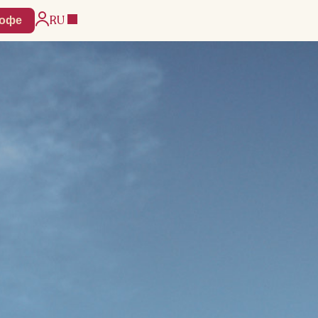
RU
кофе