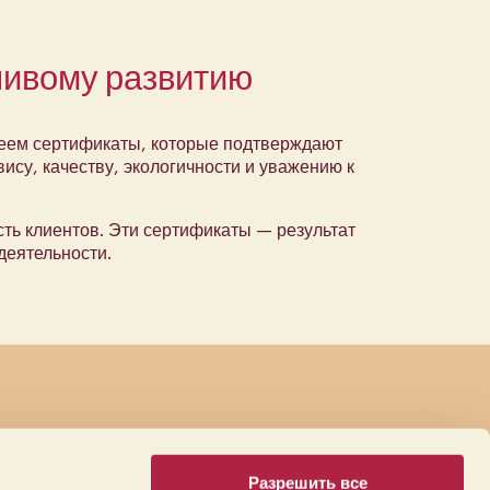
чивому развитию
имеем сертификаты, которые подтверждают
су, качеству, экологичности и уважению к
ь клиентов. Эти сертификаты — результат
деятельности.
Разрешить все