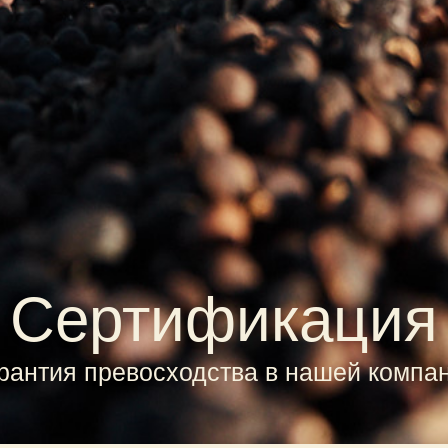
Сертификация
рантия превосходства в нашей компа