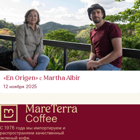
«En Origen» с Martha Albir
12 ноября 2025
С 1978 года мы импортируем и
распространяем качественный
зеленый кофе.