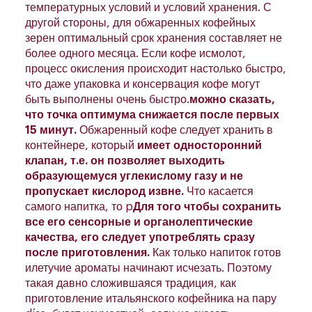
температурных условий и условий хранения. С
другой стороны, для обжаренных кофейных
зерен оптимальный срок хранения составляет не
более одного месяца. Если кофе исмолот,
процесс окисления происходит настолько быстро,
что даже упаковка и консервация кофе могут
быть выполнены очень быстро.
можно сказать,
что точка оптимума снижается после первых
15 минут.
Обжаренный кофе следует хранить в
контейнере, который
имеет односторонний
клапан, т.е. он позволяет выходить
образующемуся углекислому газу и не
пропускает кислород извне.
Что касается
самого напитка, то p
Для того чтобы сохранить
все его сенсорные и органолептические
качества, его следует употреблять сразу
после приготовления.
Как только напиток готов
илетучие ароматы начинают исчезать. Поэтому
такая давно сложившаяся традиция, как
приготовление итальянского кофейника на пару