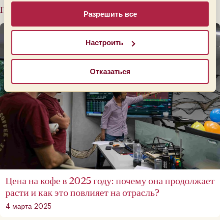
Похожие сообщения
Разрешить все
Настроить
Отказаться
Цена на кофе в 2025 году: почему она продолжает
расти и как это повлияет на отрасль?
4 марта 2025