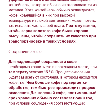
контейнеры, которые обычно изготавливаются из
металла. Хотя контейнеры обычно охлаждаются,
кофе, хранящийся в них при высокой
температуре и плохой вентиляции, может потеть,
т.е. испарять часть своей влаги.
Поэтому важно,
чтобы зерна золотого кофе были хорошо
высушены, чтобы сохранить их качество при
транспортировке в таких условиях.
Сохранение кофе
Для надлежащей сохранности кофе
необходимо хранить его в прохладном месте, при
температуре
около
15 °C
. Процесс окисления
будет зависеть от состояния, в котором находится
кофе, т.е,
Чем больше кофе подвергается
обработке, тем быстрее происходит процесс
окисления.
Для
зеленый кофе,
e
оптимальный
срок хранения обычно составляет один год,
при условии соблюдения соответствующих