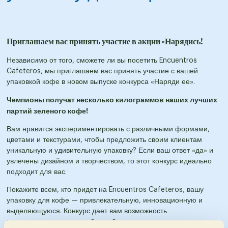
Приглашаем вас принять участие в акции «Нарядись!
Независимо от того, сможете ли вы посетить Encuentros
Cafeteros, мы приглашаем вас принять участие с вашей
упаковкой кофе в новом выпуске конкурса «Наряди ее».
Чемпионы получат несколько килограммов наших лучших
партий зеленого кофе!
Вам нравится экспериментировать с различными формами,
цветами и текстурами, чтобы предложить своим клиентам
уникальную и удивительную упаковку? Если ваш ответ «да» и
увлечены дизайном и творчеством, то этот конкурс идеально
подходит для вас.
Покажите всем, кто придет на Encuentros Cafeteros, вашу
упаковку для кофе — привлекательную, инновационную и
выделяющуюся. Конкурс дает вам возможность
продемонстрировать свой дизайн и посоревноваться с