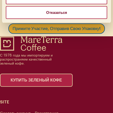
Coffee Encounters Event и жюри выберет трех победителей, которые
получат несколько килограммов наших лучших партий зеленого кофе.
Отказаться
Примите Участие, Отправив Свою Упаковку!
С 1978 года мы импортируем и
распространяем качественный
зеленый кофе.
КУПИТЬ ЗЕЛЕНЫЙ КОФЕ
SITE