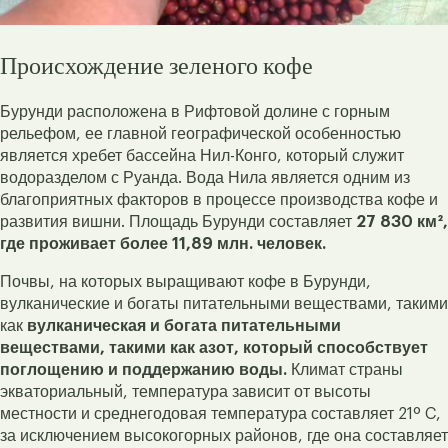
Происхождение зеленого кофе
Бурунди расположена в Рифтовой долине с горным
рельефом, ее главной географической особенностью
является хребет бассейна Нил-Конго, который служит
водоразделом с Руанда. Вода Нила является одним из
благоприятных факторов в процессе производства кофе и
развития вишни. Площадь Бурунди составляет
27 830 км²,
где проживает более 11,89 млн. человек.
Почвы, на которых выращивают кофе в Бурунди,
вулканические и богаты питательными веществами, такими
как
вулканическая и богата питательными
веществами, такими как азот, который способствует
поглощению и поддержанию воды.
Климат страны
экваториальный, температура зависит от высоты
местности и среднегодовая температура составляет 21º C,
за исключением высокогорных районов, где она составляет