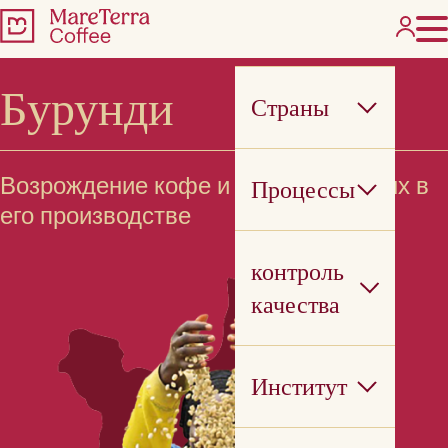
Бурунди
Страны
Возрождение кофе и людей, занятых в
Процессы
его производстве
контроль
качества
Институт