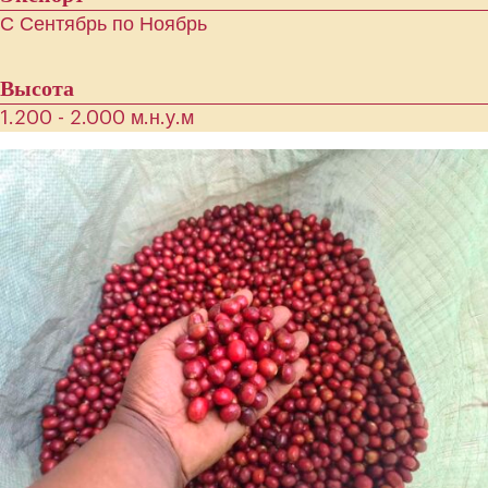
С Сентябрь по Ноябрь
Высота
1.200 - 2.000 м.н.у.м