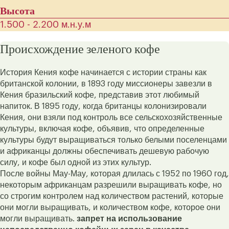
Высота
1.500 - 2.200 м.н.у.м
Происхождение зеленого кофе
История Кения кофе начинается с истории страны как
британской колонии, в 1893 году миссионеры завезли в
Кения бразильский кофе, представив этот любимый
напиток. В 1895 году, когда британцы колонизировали
Кения, они взяли под контроль все сельскохозяйственные
культуры, включая кофе, объявив, что определенные
культуры будут выращиваться только белыми поселенцами
и африканцы должны обеспечивать дешевую рабочую
силу, и кофе был одной из этих культур.
После войны Мау-Мау, которая длилась с 1952 по 1960 год,
некоторым африканцам разрешили выращивать кофе, но
со строгим контролем над количеством растений, которые
они могли выращивать, и количеством кофе, которое они
могли выращивать.
запрет на использование