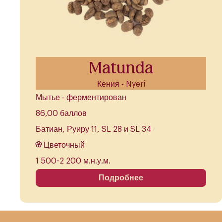
Matunda
Кения - Nyeri
Мытье - ферментирован
86,00 баллов
Батиан, Руиру 11, SL 28 и SL 34
Цветочный
1 500-2 200 м.н.у.м.
Подробнее