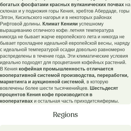
богатых фосфатами красных вулканических почвах
на
склонах и у подножия горы Кения, хребтов Абердаде, горы
Элгон, Кисильского нагорья и в некоторых районах
Рифтовой долины.
Климат Кенияи
успешному
выращиванию отличного кофе: летняя температура
никогда не бывает жарче европейского лета и никогда не
бывает прохладнее идеальной европейской весны, наряду
с идеальной температурой осадки довольно равномерно
распределены в течение года. Эти климатические условия
идеально подходят для процветания кофейных растений.
В Кения
кофейная промышленность отличается
кооперативной системой производства, переработки,
маркетинга и аукционной системой
, в которую
вовлечены более шести тысячкенийцев.
Шестьдесят
процентов Кения кофе производится в
кооперативах
и остальная часть приходитсяифермы.
Regions