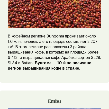
В кофейном регионе Bungoma проживает около
1,6 млн. человек, а его площадь составляет 2 207
км². В этом регионе расположены 3 района
выращивания кофе, в которых на площади более
6 413 га выращивается кофе Арабика сортов SL28,
SL34 и Batian,
Бунгома — 10-й по величине
регион выращивания кофе в стране.
Embu