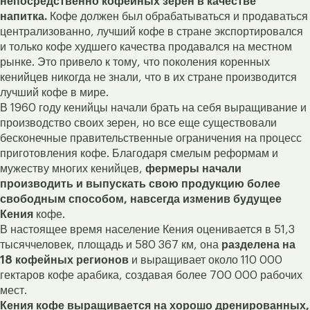
непосредственно кофейных зерен в качестве
напитка.
Кофе должен был обрабатываться и продаваться
централизованно, лучший кофе в стране экспортировался
и только кофе худшего качества продавался на местном
рынке. Это привело к тому, что поколения коренных
кенийцев никогда не знали, что в их стране производится
лучший кофе в мире.
В 1960 году кенийцы начали брать на себя выращивание и
производство своих зерен, но все еще существовали
бесконечные правительственные ограничения на процесс
приготовления кофе. Благодаря смелым реформам и
мужеству многих кенийцев,
фермеры начали
производить и выпускать свою продукцию более
свободным способом, навсегда изменив будущее
Кения
кофе.
В настоящее время население Кения оценивается в 51,3
тысяччеловек, площадь и 580 367 км, она
разделена на
18 кофейных регионов
и выращивает около 110 000
гектаров кофе арабика, создавая более 700 000 рабочих
мест.
Кения кофе выращивается на хорошо дренированных,