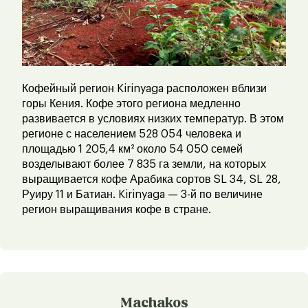
Кофейный регион Kirinyaga расположен вблизи
горы Кения. Кофе этого региона медленно
развивается в условиях низких температур. В этом
регионе с населением 528 054 человека и
площадью 1 205,4 км² около 54 050 семей
возделывают более 7 835 га земли, на которых
выращивается кофе Арабика сортов SL 34, SL 28,
Руиру 11 и Батиан. Kirinyaga — 3-й по величине
регион выращивания кофе в стране.
Machakos