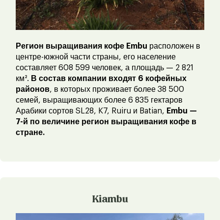
Регион выращивания кофе Embu
расположен в
центре-южной части страны, его население
составляет 608 599 человек, а площадь — 2 821
км².
В состав компании входят 6 кофейных
районов
, в которых проживает более 38 500
семей, выращивающих более 6 835 гектаров
Арабики сортов SL28, K7, Ruiru и Batian,
Embu —
7-й по величине регион выращивания кофе в
стране.
Kiambu