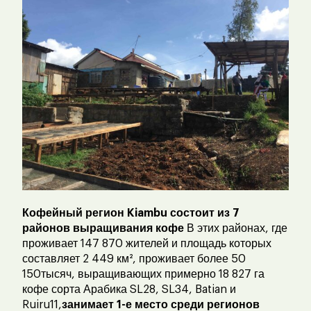
Кофейный регион Kiambu состоит из 7
районов выращивания кофе
В этих районах, где
проживает 147 870 жителей и площадь которых
составляет 2 449 км², проживает более 50
150тысяч, выращивающих примерно 18 827 га
кофе сорта Арабика SL28, SL34, Batian и
Ruiru11,
занимает 1-е место среди регионов