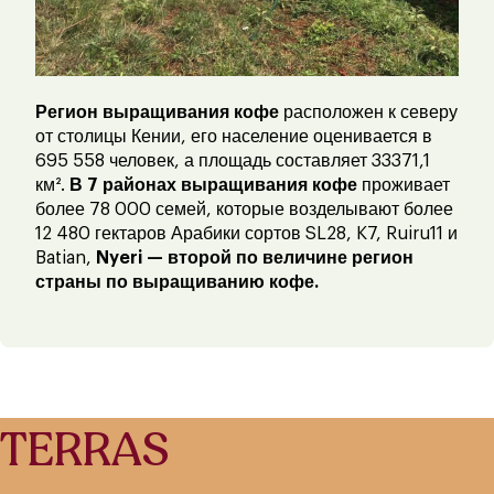
Регион выращивания кофе
расположен к северу
от столицы Кении, его население оценивается в
695 558 человек, а площадь составляет 33371,1
км².
В 7 районах выращивания кофе
проживает
более 78 000 семей, которые возделывают более
12 480 гектаров Арабики сортов SL28, K7, Ruiru11 и
Batian,
Nyeri — второй по величине регион
страны по выращиванию кофе.
TERRAS