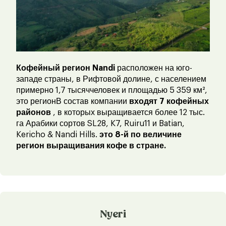
Кофейный регион Nandi
расположен на юго-
западе страны, в Рифтовой долине, с населением
примерно 1,7 тысяччеловек и площадью 5 359 км²,
это регионВ состав компании
входят 7 кофейных
районов
, в которых выращивается более 12 тыс.
га Арабики сортов SL28, K7, Ruiru11 и Batian,
Kericho & Nandi Hills.
это 8-й по величине
регион выращивания кофе в стране.
Nyeri