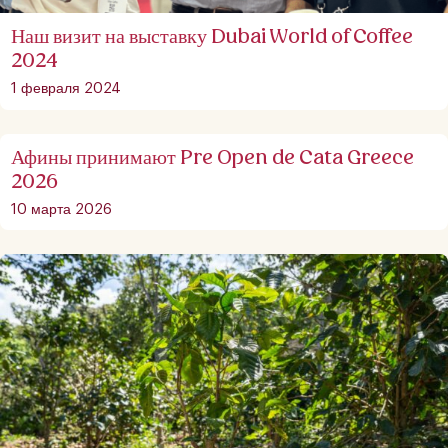
Наш визит на выставку Dubai World of Coffee
2024
1 февраля 2024
Афины принимают Pre Open de Cata Greece
2026
10 марта 2026