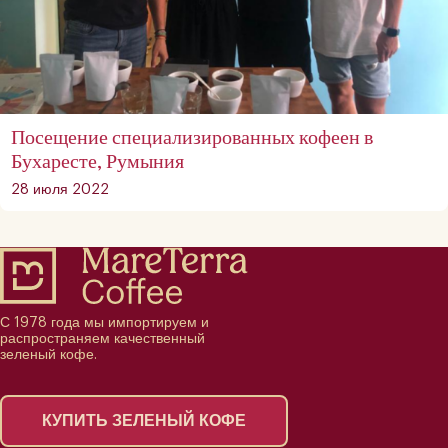
Посещение специализированных кофеен в
Бухаресте, Румыния
28 июля 2022
С 1978 года мы импортируем и
распространяем качественный
зеленый кофе.
КУПИТЬ ЗЕЛЕНЫЙ КОФЕ