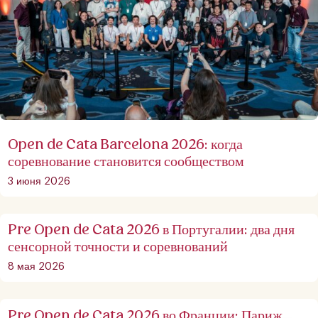
Open de Cata Barcelona 2026: когда
соревнование становится сообществом
3 июня 2026
Pre Open de Cata 2026 в Португалии: два дня
сенсорной точности и соревнований
8 мая 2026
Pre Open de Cata 2026 во Франции: Париж