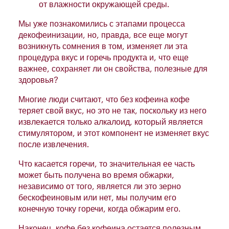
от влажности окружающей среды.
Мы уже познакомились с этапами процесса
декофеинизации, но, правда, все еще могут
возникнуть сомнения в том, изменяет ли эта
процедура вкус и горечь продукта и, что еще
важнее, сохраняет ли он свойства, полезные для
здоровья?
Многие люди считают, что без кофеина кофе
теряет свой вкус, но это не так, поскольку из него
извлекается только алкалоид, который является
стимулятором, и этот компонент не изменяет вкус
после извлечения.
Что касается горечи, то значительная ее часть
может быть получена во время обжарки,
независимо от того, является ли это зерно
бескофеиновым или нет, мы получим его
конечную точку горечи, когда обжарим его.
Наконец, кофе без кофеина остается полезным