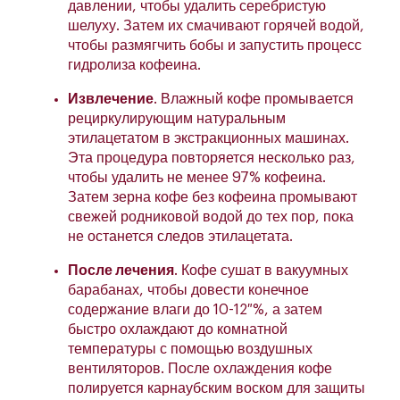
давлении, чтобы удалить серебристую
шелуху. Затем их смачивают горячей водой,
чтобы размягчить бобы и запустить процесс
гидролиза кофеина.
Извлечение
. Влажный кофе промывается
рециркулирующим натуральным
этилацетатом в экстракционных машинах.
Эта процедура повторяется несколько раз,
чтобы удалить не менее 97% кофеина.
Затем зерна кофе без кофеина промывают
свежей родниковой водой до тех пор, пока
не останется следов этилацетата.
После лечения
. Кофе сушат в вакуумных
барабанах, чтобы довести конечное
содержание влаги до 10-12 %, а затем
быстро охлаждают до комнатной
температуры с помощью воздушных
вентиляторов. После охлаждения кофе
полируется карнаубским воском для защиты