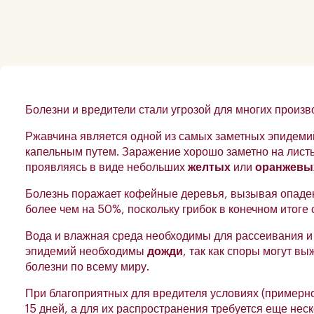
Болезни и вредители стали угрозой для многих произв
Ржавчина является одной из самых заметных эпидеми
капельным путем. Заражение хорошо заметно на листь
проявляясь в виде небольших
желтых
или
оранжевы
Болезнь поражает кофейные деревья, вызывая опаде
более чем на 50%, поскольку грибок в конечном итоге 
Вода и влажная среда необходимы для рассеивания и
эпидемий необходимы
дожди
, так как споры могут в
болезни по всему миру.
При благоприятных для вредителя условиях (примерно
15 дней, а для их распространения требуется еще неск