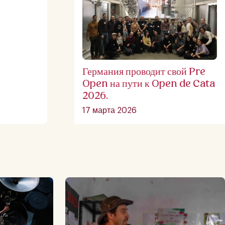
Германия проводит свой Pre
Open на пути к Open de Cata
2026.
17 марта 2026