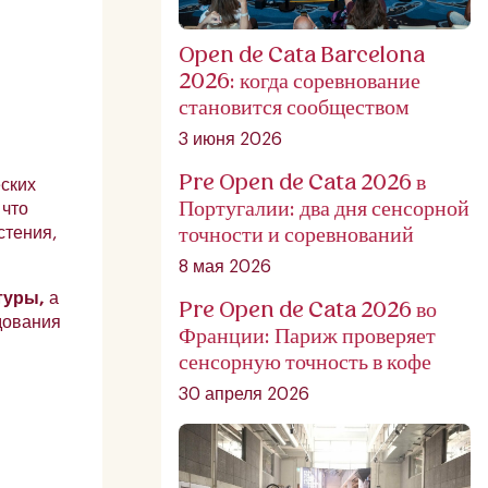
Open de Cata Barcelona
2026: когда соревнование
становится сообществом
3 июня 2026
Pre Open de Cata 2026 в
ских
Португалии: два дня сенсорной
 что
точности и соревнований
стения,
8 мая 2026
туры,
а
Pre Open de Cata 2026 во
дования
Франции: Париж проверяет
сенсорную точность в кофе
30 апреля 2026