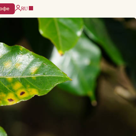
RU
кофе