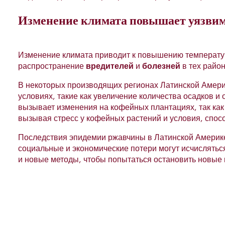
Изменение климата повышает уязвим
Изменение климата приводит к повышению температу
распространение
вредителей
и
болезней
в тех райо
В некоторых производящих регионах Латинской Амер
условиях, такие как увеличение количества осадков и
вызывает изменения на кофейных плантациях, так как
вызывая стресс у кофейных растений и условия, спо
Последствия эпидемии ржавчины в Латинской Америк
социальные и экономические потери могут исчислять
и новые методы, чтобы попытаться остановить новые