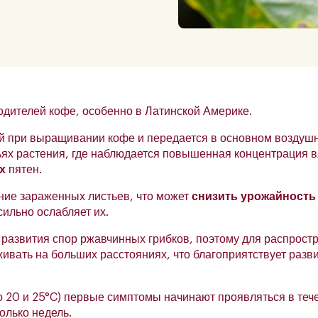
одителей кофе, особенно в Латинской Америке.
й при выращивании кофе и передается в основном воздуш
ях растения, где наблюдается повышенная концентрация в
х
пятен.
ние зараженных листьев, что может
снизить урожайность
сильно ослабляет их.
 развития спор ржавчинных грибков, поэтому для распрост
ыживать на больших расстояниях, что благоприятствует разв
 20 и 25°C) первые симптомы начинают проявляться в тече
олько недель.