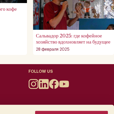
го кофе
Сальвадор 2025: где кофейное
хозяйство вдохновляет на будущее
28 февраля 2025
FOLLOW US
Политика использования файлов cookie
.