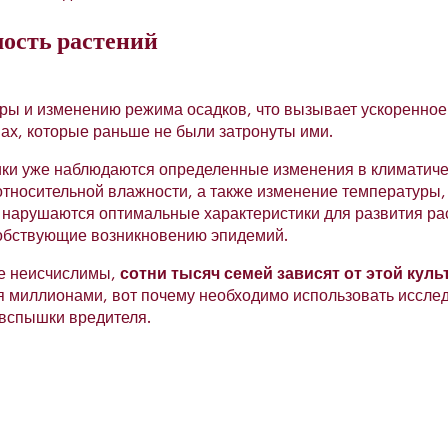
ость растений
ры и изменению режима осадков, что вызывает ускоренное
нах, которые раньше не были затронуты ими.
ики уже наблюдаются определенные изменения в климатиче
 относительной влажности, а также изменение температуры,
 нарушаются оптимальные характеристики для развития ра
собствующие возникновению эпидемий.
е неисчислимы,
сотни тысяч семей зависят от этой куль
ся миллионами, вот почему необходимо использовать иссле
 вспышки вредителя.