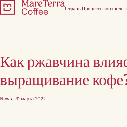
Страны
Процессы
контроль к
Как ржавчина влияе
выращивание кофе
News - 31 марта 2022