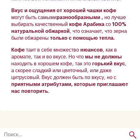
Вкус и ощущения от
хорошей чашки кофе
могут быть самыми
разнообразными
,
но лучше
выбирать качественный
кофе Арабика
со
100%
натуральной обжаркой
, что означает, что зерна
были обжарены
только с помощью тепла.
Кофе
таит в себе множество
нюансов
, как в
аромате, так и во вкусе. Но что
мы не должны
находить в хорошем кофе, так это
горький вкус
,
а скорее сладкий или цветочный, или даже
цитрусовый. Вкус должен быть по вкусу, но с
приятными атрибутами, которые приглашают
нас повторить
.