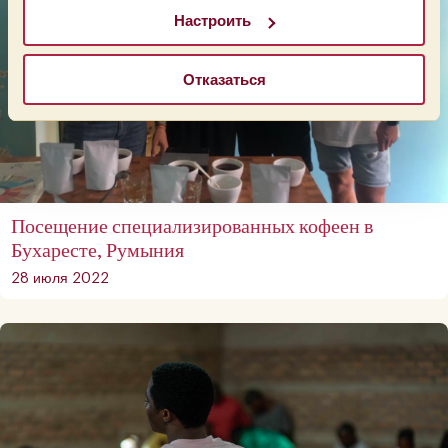
Настроить
Отказаться
Посещение специализированных кофеен в
Бухаресте, Румыния
28 июля 2022