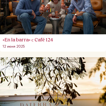
«En la barra» с Café 124
12 июня 2025