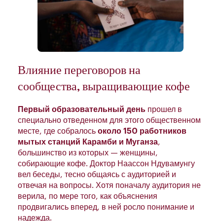
Влияние переговоров на
сообщества, выращивающие кофе
Первый образовательный день
прошел в
специально отведенном для этого общественном
месте, где собралось
около 150 работников
мытых станций Карамби и Муганза
,
большинство из которых — женщины,
собирающие кофе. Доктор Наассон Ндувамунгу
вел беседы, тесно общаясь с аудиторией и
отвечая на вопросы. Хотя поначалу аудитория не
верила, по мере того, как объяснения
продвигались вперед, в ней росло понимание и
надежда.