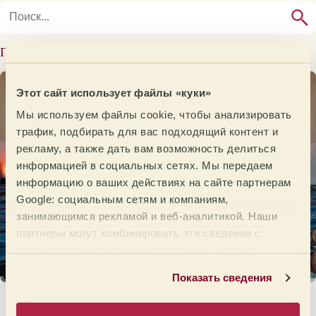
Последние сообщения
Этот сайт использует файлы «куки»
Мы используем файлы cookie, чтобы анализировать
трафик, подбирать для вас подходящий контент и
рекламу, а также дать вам возможность делиться
информацией в социальных сетях. Мы передаем
информацию о ваших действиях на сайте партнерам
Google: социальным сетям и компаниям,
занимающимся рекламой и веб-аналитикой. Наши
партнеры могут комбинировать эти сведения с
предоставленной вами информацией, а также
данными, которые они получили при использовании
Показать сведения
вами их сервисов.
Open de Cata Barcelona 2026: когда