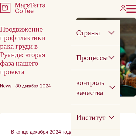
Продвижение
Страны
профилактики
рака груди в
Руанде: вторая
Процессы
фаза нашего
проекта
контроль
News - 30 декабря 2024
качества
Институт
В конце декабря 2024 года наша команда