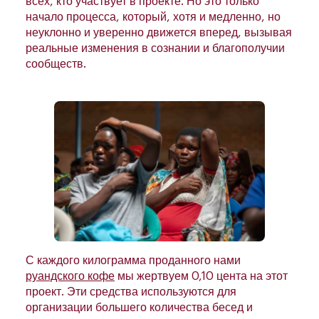
всех, кто участвует в проекте. Но это только
начало процесса, который, хотя и медленно, но
неуклонно и уверенно движется вперед, вызывая
реальные изменения в сознании и благополучии
сообществ.
С каждого килограмма проданного нами
руандского кофе
мы жертвуем 0,10 цента на этот
проект. Эти средства используются для
организации большего количества бесед и