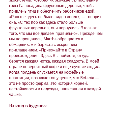
экосистемы, которая их окружает. В последние
годы Га посадила фруктовые деревья, чтобы
привлечь птиц и обеспечить работников едой.
«Раньше здесь не было видно иволг», — говорит
она. «С тех пор как здесь стало больше
фруктовых деревьев, они вернулись. Это знак
того, что мы все делаем правильно». Прежде чем
мы попрощались, Мartha обращается к
обжарщикам и бариста с искренним
приглашением: «Приезжайте в Страну
происхождения. Здесь Вы поймете, откуда
берется каждая нотка, каждая сладость. В моей
стране невероятный кофе и еще лучшие люди».
Когда полдень опускается на кофейные
плантации, возникает ощущение, что Betania —
это не просто ферма: это история корней,
настойчивости и надежды, написанная в каждой
чашке.
Взгляд в будущее