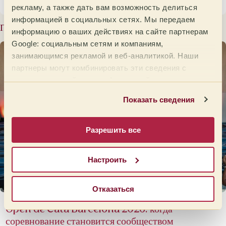
рекламу, а также дать вам возможность делиться
информацией в социальных сетях. Мы передаем
Последние сообщения
информацию о ваших действиях на сайте партнерам
Google: социальным сетям и компаниям,
занимающимся рекламой и веб-аналитикой. Наши
партнеры могут комбинировать эти сведения с
предоставленной вами информацией, а также
данными, которые они получили при использовании
Показать сведения
вами их сервисов.
Разрешить все
Настроить
Отказаться
Open de Cata Barcelona 2026: когда
соревнование становится сообществом