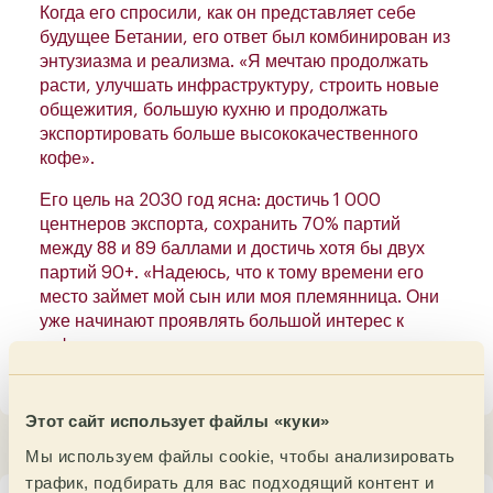
Когда его спросили, как он представляет себе
будущее Бетании, его ответ был комбинирован из
энтузиазма и реализма. «Я мечтаю продолжать
расти, улучшать инфраструктуру, строить новые
общежития, большую кухню и продолжать
экспортировать больше высококачественного
кофе».
Его цель на 2030 год ясна: достичь 1 000
центнеров экспорта, сохранить 70% партий
между 88 и 89 баллами и достичь хотя бы двух
партий 90+. «Надеюсь, что к тому времени его
место займет мой сын или моя племянница. Они
уже начинают проявлять большой интерес к
кофе».
Этот сайт использует файлы «куки»
Мы используем файлы cookie, чтобы анализировать
трафик, подбирать для вас подходящий контент и