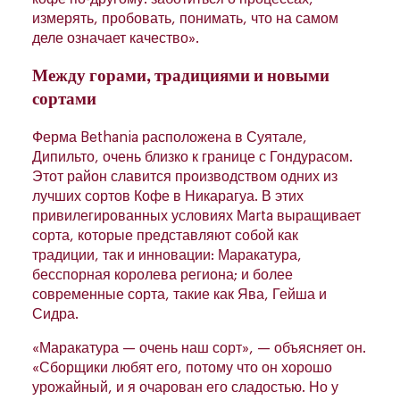
измерять, пробовать, понимать, что на самом
деле означает качество».
Между горами, традициями и новыми
сортами
Ферма Bethania расположена в Суятале,
Дипильто, очень близко к границе с Гондурасом.
Этот район славится производством одних из
лучших сортов Кофе в Никарагуа. В этих
привилегированных условиях Мarta выращивает
сорта, которые представляют собой как
традиции, так и инновации: Маракатура,
бесспорная королева региона; и более
современные сорта, такие как Ява, Гейша и
Сидра.
«Маракатура — очень наш сорт», — объясняет он.
«Сборщики любят его, потому что он хорошо
урожайный, и я очарован его сладостью. Но у