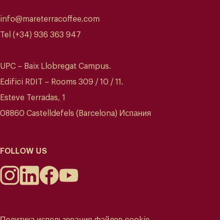
info@mareterracoffee.com
Tel (+34) 936 363 947
UPC – Baix Llobregat Campus.
Edifici RDIT – Rooms 309 / 10 / 11.
Esteve Terradas, 1
08860 Castelldefels (Barcelona) Испания
FOLLOW US