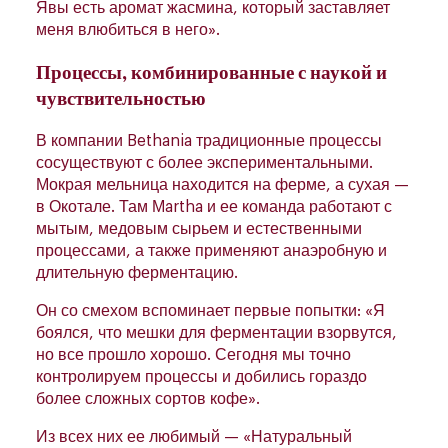
Явы есть аромат жасмина, который заставляет
меня влюбиться в него».
Процессы, комбинированные с наукой и
чувствительностью
В компании Bethania традиционные процессы
сосуществуют с более экспериментальными.
Мокрая мельница находится на ферме, а сухая —
в Окотале. Там Мartha и ее команда работают с
мытым, медовым сырьем и естественными
процессами, а также применяют анаэробную и
длительную ферментацию.
Он со смехом вспоминает первые попытки: «Я
боялся, что мешки для ферментации взорвутся,
но все прошло хорошо. Сегодня мы точно
контролируем процессы и добились гораздо
более сложных сортов кофе».
Из всех них ее любимый — «Натуральный