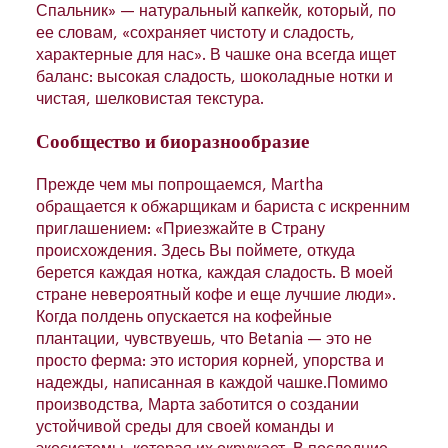
Спальник» — натуральный капкейк, который, по
ее словам, «сохраняет чистоту и сладость,
характерные для нас». В чашке она всегда ищет
баланс: высокая сладость, шоколадные нотки и
чистая, шелковистая текстура.
Сообщество и биоразнообразие
Прежде чем мы попрощаемся, Маrtha
обращается к обжарщикам и бариста с искренним
приглашением: «Приезжайте в Страну
происхождения. Здесь Вы поймете, откуда
берется каждая нотка, каждая сладость. В моей
стране невероятный кофе и еще лучшие люди».
Когда полдень опускается на кофейные
плантации, чувствуешь, что Betania — это не
просто ферма: это история корней, упорства и
надежды, написанная в каждой чашке.Помимо
производства, Марта заботится о создании
устойчивой среды для своей команды и