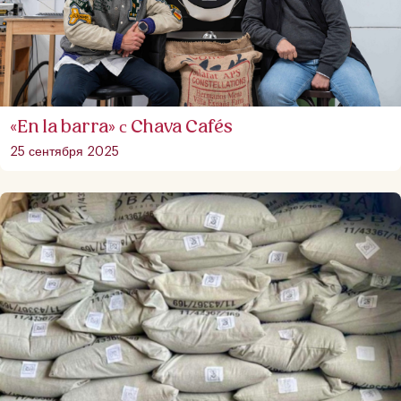
«En la barra» с Chava Cafés
25 сентября 2025