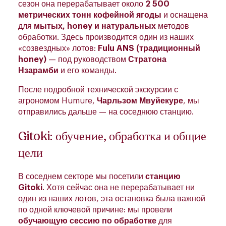
сезон она перерабатывает около
2 500
метрических тонн кофейной ягоды
и оснащена
для
мытых, honey и натуральных
методов
обработки. Здесь производится один из наших
«созвездных» лотов:
Fulu ANS (традиционный
honey)
— под руководством
Стратона
Нзарамби
и его команды.
После подробной технической экскурсии с
агрономом Humure,
Чарльзом Мвуйекуре
, мы
отправились дальше — на соседнюю станцию.
Gitoki: обучение, обработка и общие
цели
В соседнем секторе мы посетили
станцию
Gitoki
. Хотя сейчас она не перерабатывает ни
один из наших лотов, эта остановка была важной
по одной ключевой причине: мы провели
обучающую сессию по обработке
для