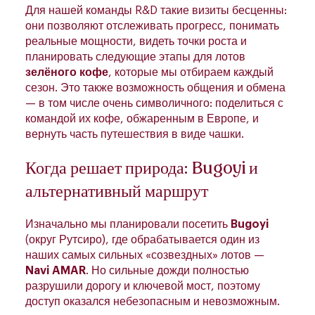
Для нашей команды R&D такие визиты бесценны:
они позволяют отслеживать прогресс, понимать
реальные мощности, видеть точки роста и
планировать следующие этапы для лотов
зелёного кофе
, которые мы отбираем каждый
сезон. Это также возможность общения и обмена
— в том числе очень символичного: поделиться с
командой их кофе, обжаренным в Европе, и
вернуть часть путешествия в виде чашки.
Когда решает природа: Bugoyi и
альтернативный маршрут
Изначально мы планировали посетить
Bugoyi
(округ Рутсиро), где обрабатывается один из
наших самых сильных «созвездных» лотов —
Navi AMAR
. Но сильные дожди полностью
разрушили дорогу и ключевой мост, поэтому
доступ оказался небезопасным и невозможным.