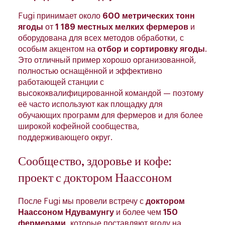
Fugi принимает около
600 метрических тонн
ягоды
от
1 189 местных мелких фермеров
и
оборудована для всех методов обработки, с
особым акцентом на
отбор и сортировку ягоды
.
Это отличный пример хорошо организованной,
полностью оснащённой и эффективно
работающей станции с
высококвалифицированной командой — поэтому
её часто используют как площадку для
обучающих программ для фермеров и для более
широкой кофейной сообщества,
поддерживающего округ.
Сообщество, здоровье и кофе:
проект с доктором Наассоном
После Fugi мы провели встречу с
доктором
Наассоном Ндувамунгу
и более чем
150
фермерами
, которые поставляют ягоду на