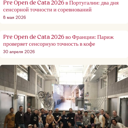
Pre Open de Cata 2026 в Португалии: два дня
сенсорной точности и соревнований
8 мая 2026
Pre Open de Cata 2026 во Франции: Париж
проверяет сенсорную точность в кофе
30 апреля 2026