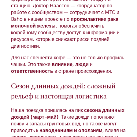
станцию. Доктор Наассон — координатор по
работе с сообществом — сотрудничает с MTC и
Baho в нашем проекте по
профилактике рака
молочной железы
, помогая обеспечить
кофейному сообществу доступ к информации и
ресурсам, которые снижают риски поздней
диагностики.
Для нас спешелти-кофе — это не только профиль
чашки. Это также
влияние
,
люди
и
ответственность
в стране происхождения.
Сезон длинных дождей: сложный
рельеф и настоящая логистика
Наша поездка пришлась на пик
сезона длинных
дождей (март–май)
. Такие дожди пополняют
почву и запасы грунтовых вод, но также могут
приводить к
наводнениям и оползням
, влияя на