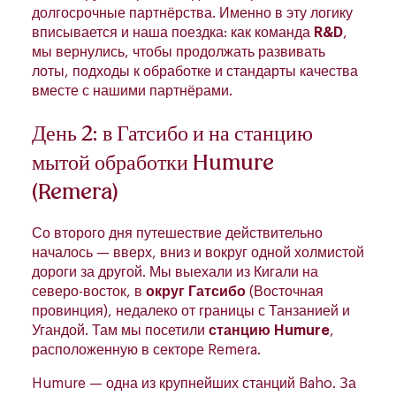
долгосрочные партнёрства. Именно в эту логику
вписывается и наша поездка: как команда
R&D
,
мы вернулись, чтобы продолжать развивать
лоты, подходы к обработке и стандарты качества
вместе с нашими партнёрами.
День 2: в Гатсибо и на станцию
мытой обработки Humure
(Remera)
Со второго дня путешествие действительно
началось — вверх, вниз и вокруг одной холмистой
дороги за другой. Мы выехали из Кигали на
северо-восток, в
округ Гатсибо
(Восточная
провинция), недалеко от границы с Танзанией и
Угандой. Там мы посетили
станцию Humure
,
расположенную в секторе Remera.
Humure — одна из крупнейших станций Baho. За