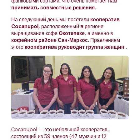
фанковыми сортами, что очень помогает нам
принимать совместные решения
.
На следующий день мы посетили
кооператив
Cocanupol,
расположенный
в
регионе
выращивания кофе
Окотепеке
, а именно в
кофейном районе Сан-Маркос
. Правлением
этого
кооператива руководит группа женщин
.
Cocanupol — это небольшой кооператив,
состоящий из 59 членов (47 мужчин и 12