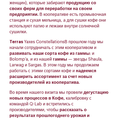
женщин), которые забирают
продукцию со
своих ферм для переработки на своем
предприятии.
В кооперативе есть промывочная
станция и сухая мельница, а для сушки кофе они
используют патио и лежаки внутри солнечной
сушилки.
Terras
Yaxes ConstellationsВ прошлом году мы
начали сотрудничать с этим кооперативом и
развивать наши сорта кофе из гаммы
: и
Bolomp’a, и из нашей
гаммы
— звезды Shaula,
Larwag и Sargas. В этом году мы продолжаем
работать с этими сортами кофе и
надеемся
расширить ассортимент за счет новых
производителей из кооператива
.
Во время нашего визита мы провели
дегустацию
новых процессов в Кофе,
калибровку с
командой Q-Lab и встретились с
производителями, чтобы
рассказать о
результатах прошлогоднего урожая и