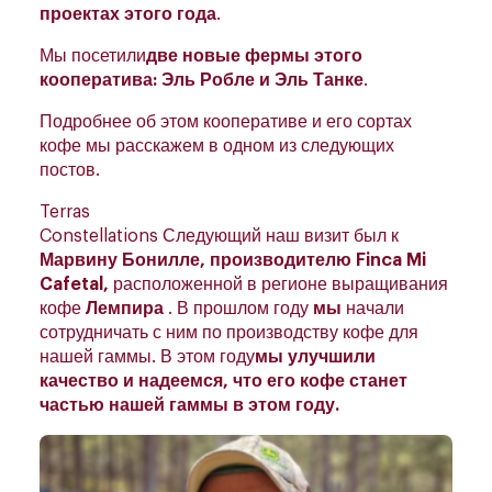
проектах этого года
.
Мы посетили
две новые фермы этого
кооператива: Эль Робле и Эль Танке
.
Подробнее об этом кооперативе и его сортах
кофе мы расскажем в одном из следующих
постов.
Terras
Constellations Следующий наш визит был к
Марвину Бонилле, производителю Finca Mi
Cafetal,
расположенной в регионе выращивания
кофе
Лемпира
. В прошлом году
мы
начали
сотрудничать с ним по производству кофе для
нашей гаммы. В этом году
мы улучшили
качество и надеемся, что его кофе станет
частью нашей гаммы в этом году.