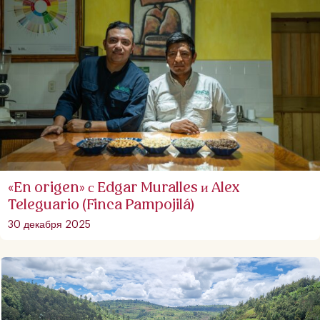
«En origen» с Edgar Muralles и Alex
Teleguario (Finca Pampojilá)
30 декабря 2025