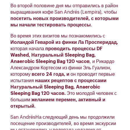
Во второй половине дня мы отправились в район
выращивания кофе San Andrés (Lempira), чтобы
посетить новых производителей, с которыми
мы начали тестировать процессы
.
Во время этих визитов мы познакомились с
Иоландой Геварой из финки Ла Просперидад,
которая начала
проводить процессы DF
Washed, Натуральный Sleeping Bag,
Anaerobic Sleeping Bag 120 часов
, и Рикардо
Александром Кортесом из финки Эль Гуалион,
которому
всего 24 года, и
он проводит первые
испытания
наших рецептов с процессами
Натуральный Sleeping Bag, Anaerobic
Sleeping Bag 120 часов.
Это молодой человек с
большим
желанием перемен, активный и
открытый.
San AndrésНа следующий день мы продолжили
посещение производителей, во время экскурсии