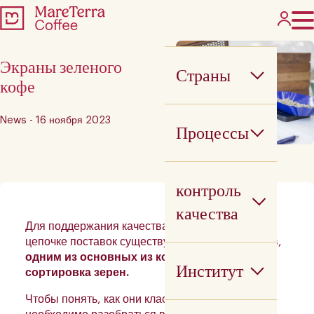
Экраны зеленого
Страны
кофе
News - 16 ноября 2023
Процессы
контроль
качества
Для поддержания качества зеленого кофе в
цепочке поставок существует множество этапов,
одним из основных из которых является
Институт
сортировка зерен.
Чтобы понять, как они классифицируются,