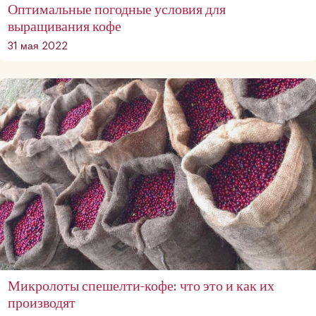
Оптимальные погодные условия для
выращивания кофе
31 мая 2022
Микролоты спешелти-кофе: что это и как их
производят