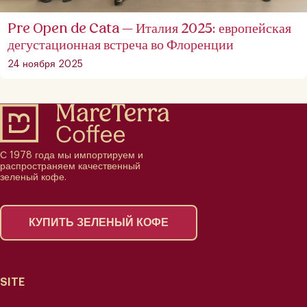
Pre Open de Cata — Италия 2025: европейская
дегустационная встреча во Флоренции
24 ноября 2025
С 1978 года мы импортируем и
распространяем качественный
зеленый кофе.
КУПИТЬ ЗЕЛЕНЫЙ КОФЕ
SITE