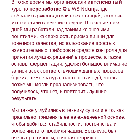
В то же время мы организовали
интенсивный
курс по
переработке Q
в WS Ndurija, где
собрались руководители всех станций, которые
мы посетили в течение недели. В течение трех
дней мы работали над такими ключевыми
понятиями, как важность приема вишни для
конечного качества, использование простых
измерительных приборов и средств контроля для
принятия лучших решений в процессе, а также
основы ферментации, уделяя большое внимание
записи всех соответствующих данных процесса
(время, температура, плотность и т.д.), чтобы
позже мы могли проанализировать, что
получилось, что нет, и повторить лучшие
результаты.
Мы также углубились в технику сушки и в то, как
правильно применять ее на ежедневной основе,
чтобы добиться стабильности, постоянства и
более чистого профиля чашки. Весь курс был
очень практичным, сочетая теорию с