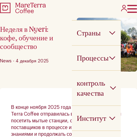
Неделя в Nyeri:
Страны
кофе, обучение и
сообщество
Процессы
News - 4 декабря 2025
контроль
качества
В конце ноября 2025 года часть команды Mare
Terra Coffee отправилась в
Nyeri, Кения
, чтобы
Институт
посетить мытые станции, сопровождать наших
поставщиков в процессе их работы, делиться
знаниями и продолжать создавать сообщество