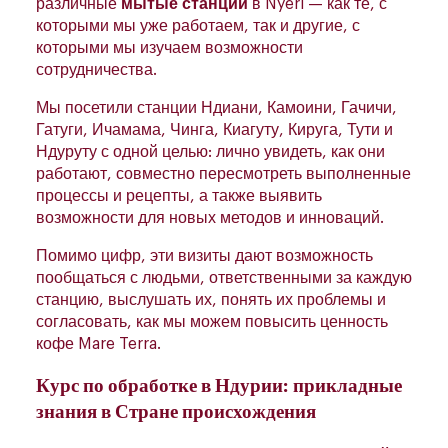
различные
мытые станции
в Nyeri — как те, с
которыми мы уже работаем, так и другие, с
которыми мы изучаем возможности
сотрудничества.
Мы посетили станции Ндиани, Камоини, Гачичи,
Гатуги, Ичамама, Чинга, Киагуту, Кируга, Тути и
Ндуруту с одной целью: лично увидеть, как они
работают, совместно пересмотреть выполненные
процессы и рецепты, а также выявить
возможности для новых методов и инноваций.
Помимо цифр, эти визиты дают возможность
пообщаться с людьми, ответственными за каждую
станцию, выслушать их, понять их проблемы и
согласовать, как мы можем повысить ценность
кофе Mare Terra.
Курс по обработке в Ндурии: прикладные
знания в Стране происхождения