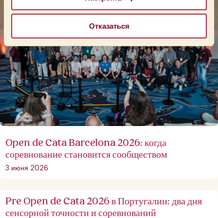
Отказаться
Open de Cata Barcelona 2026: когда
соревнование становится сообществом
3 июня 2026
Pre Open de Cata 2026 в Португалии: два дня
сенсорной точности и соревнований