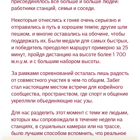
присоединялось все больше и больше людей:
работники станций, семьи и соседи.
Некоторые отнеслись к гонке очень серьезно и
отправились в путь в хорошем темпе; другие шли
пешком, и многие оставались на обочине, чтобы
поддержать их. Были медали для самых быстрых,
и победитель преодолел маршрут примерно за 25
минут, пройдя дистанцию на высоте более 1 700
м.н.у.м. и с большим набором высоты.
За рамками соревнований осталась лишь радость
от совместного участия в чем-то общем. Забег
стал настоящим местом встречи для кофейного
сообщества, пространством, где спорт и общение
укрепляли объединяющие нас узы.
Для нас разделить этот момент с теми же людьми,
которых мы сопровождали в течение недели на
станциях, в сушильных камерах или на трассе,
было лучшим способом вспомнить, что реальное