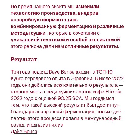
Во время нашего визита мы
изменили
технологию производства, внедрив
анаэробную ферментацию,
комбинированную ферментацию и различные
методы сушки
, которые в сочетании с
уникальной генетикой и особой экосистемой
этого региона дали нам
отличные результаты
.
Результат
Три года подряд Daye Bensa входит в ТОП-10
Кубка передового опыта в Эфиопии. В июле 2022
года они добились исключительного результата —
второго места среди лучших сортов кофе Etiopía
2022 года с оценкой 90,25 SCA. Мы гордимся
тем, что такой высокий результат был достигнут
благодаря анаэробной ферментации, только две
партии этого процесса попали в международный
раунд, и одна из них из
Дайе Бенса