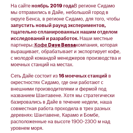
На сайте
ноябрь 2019 года
В регионе Сидамо
мы отправились в Дайе, небольшой город в
округе Бенса, в регионе Сидамо, для того, чтобы
запустить новый раунд экспериментов,
тщательно спланированных нашим отделом
исследований и разработок.
Наши местные
партнеры:
Кофе Daye Bensa
компания, которая
выращивает, обрабатывает и экспортирует кофе,
с молодой командой менеджеров производства и
моечных станций на местах.
Сеть Дайе состоит из
16 моечных станций
в
окрестностях Сидамо, где они работают с
внешними производителями и фермой под
названием Шантавене. Хотя мы стратегически
базировались в Дайе в течение недели, наша
совместная работа проходила в трех разных
деревнях: Шантавене, Карамо и Бомбе,
расположенные на высоте 1900-2300 м над
уровнем моря.