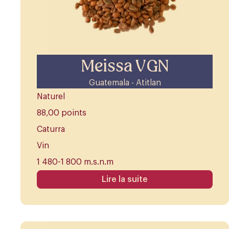
Meissa VGN
Guatemala - Atitlan
Naturel
88,00 points
Caturra
Vin
1 480-1 800 m.s.n.m
Lire la suite