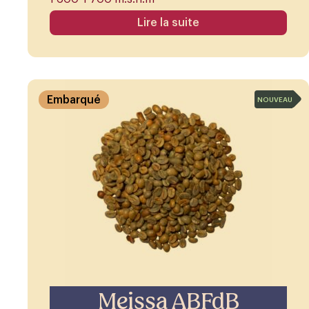
Lire la suite
Embarqué
NOUVEAU
Meissa ABFdB