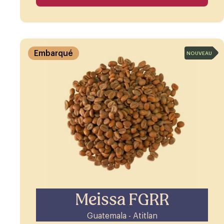
Embarqué
NOUVEAU
Meissa FGRR
Guatemala - Atitlan