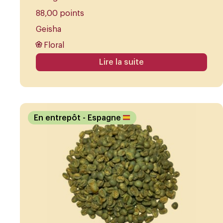
88,00 points
Geisha
Floral
Lire la suite
En entrepôt
- Espagne