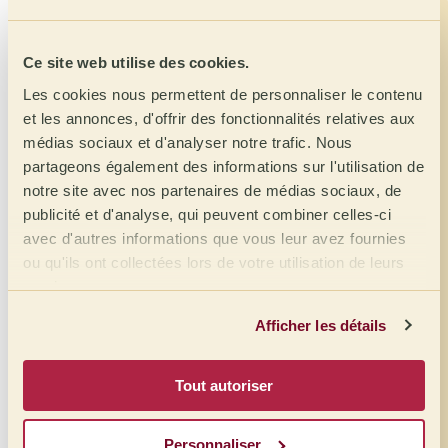
Embarqué
NOUVEAU
Ce site web utilise des cookies.
Les cookies nous permettent de personnaliser le contenu
et les annonces, d'offrir des fonctionnalités relatives aux
médias sociaux et d'analyser notre trafic. Nous
partageons également des informations sur l'utilisation de
notre site avec nos partenaires de médias sociaux, de
publicité et d'analyse, qui peuvent combiner celles-ci
avec d'autres informations que vous leur avez fournies
ou qu'ils ont collectées lors de votre utilisation de leurs
services.
Meissa AHA
Afficher les détails
Guatemala - Atitlan
Lavage - fermenté
Tout autoriser
87,00 points
Bourbon
Personnaliser