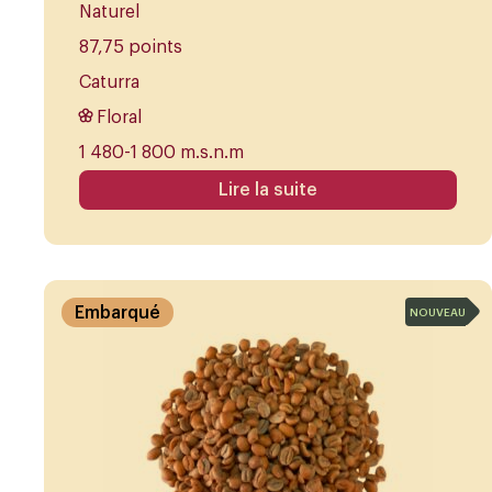
Naturel
87,75 points
Caturra
Floral
1 480-1 800 m.s.n.m
Lire la suite
Embarqué
NOUVEAU