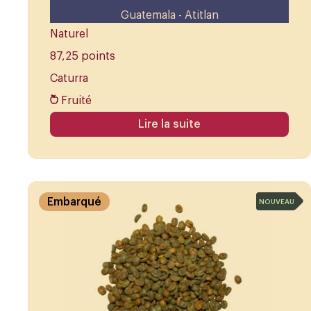
Guatemala - Atitlan
Naturel
87,25 points
Caturra
Fruité
Lire la suite
Embarqué
NOUVEAU