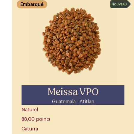
Embarqué
NOUVEAU
Meissa VPO
Guatemala - Atitlan
Naturel
88,00 points
Caturra