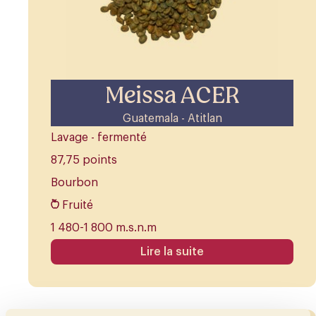
Meissa ACER
Guatemala - Atitlan
Lavage - fermenté
87,75 points
Bourbon
Fruité
1 480-1 800 m.s.n.m
Lire la suite