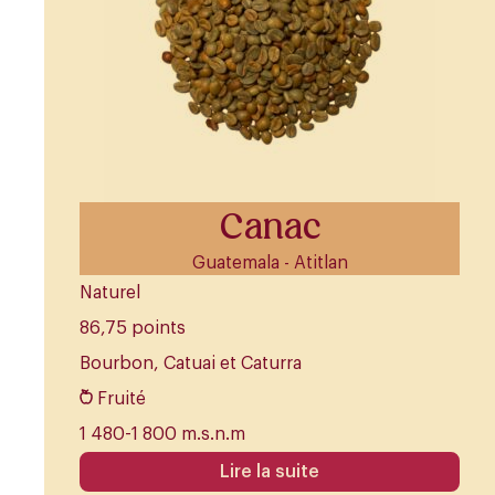
Canac
Guatemala - Atitlan
Naturel
86,75 points
Bourbon, Catuai et Caturra
Fruité
1 480-1 800 m.s.n.m
Lire la suite