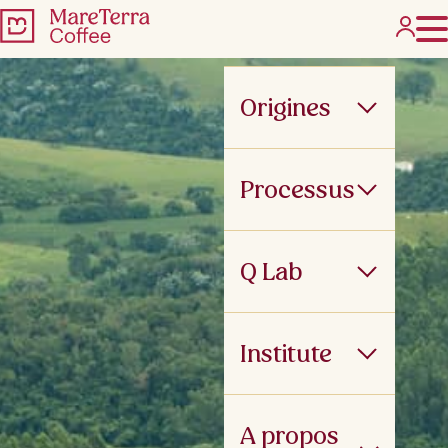
Origines
Processus
Q Lab
Institute
A propos