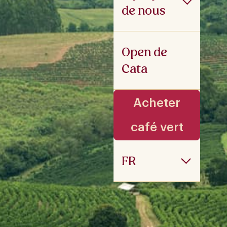
de nous
Open de
Cata
Acheter
café vert
FR