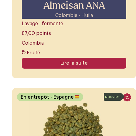
Almeisan ANA
Colombie - Huila
Lavage - fermenté
87,00 points
Colombia
Fruité
Lire la suite
En entrepôt
- Espagne
NOUVEAU