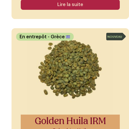
Lire la suite
En entrepôt
- Grèce
NOUVEAU
Golden Huila IRM