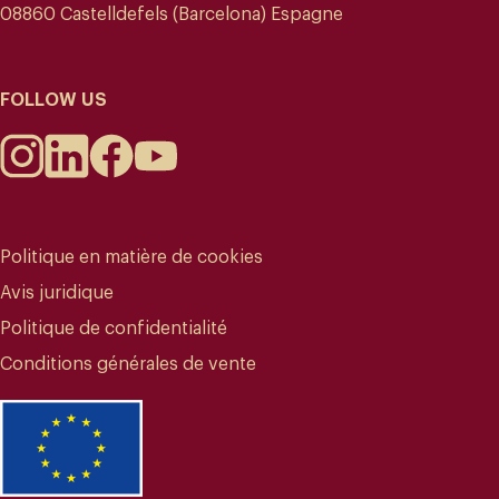
08860 Castelldefels (Barcelona) Espagne
FOLLOW US
Politique en matière de cookies
Avis juridique
Politique de confidentialité
Conditions générales de vente