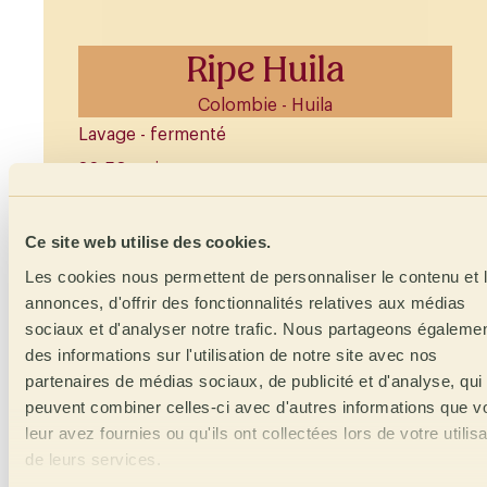
Ripe Huila
Colombie - Huila
Lavage - fermenté
86,50 points
Caturra, Cenicafe 1, Colombia et Tambo
Floral
Ce site web utilise des cookies.
1 800 m.s.n.m
Les cookies nous permettent de personnaliser le contenu et 
annonces, d'offrir des fonctionnalités relatives aux médias
Lire la suite
sociaux et d'analyser notre trafic. Nous partageons égaleme
des informations sur l'utilisation de notre site avec nos
partenaires de médias sociaux, de publicité et d'analyse, qui
peuvent combiner celles-ci avec d'autres informations que v
leur avez fournies ou qu'ils ont collectées lors de votre utilisa
En entrepôt
- Espagne
de leurs services.