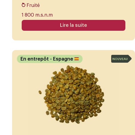
Fruité
1 800 m.s.n.m
Lire la suite
En entrepôt
- Espagne
NOUVEAU