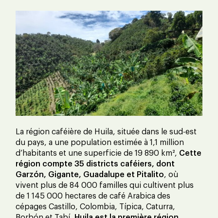
La région caféière de Huila, située dans le sud-est
du pays, a une population estimée à 1,1 million
d’habitants et une superficie de 19 890 km²,
Cette
région compte 35 districts caféiers, dont
Garzón, Gigante, Guadalupe et Pitalito
, où
vivent plus de 84 000 familles qui cultivent plus
de 1 145 000 hectares de café Arabica des
cépages Castillo, Colombia, Típica, Caturra,
Borbón et Tabí,
Huila est la première région