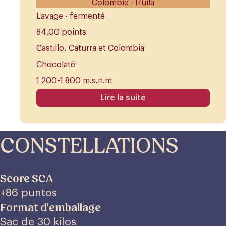
Colombie - Huila
Lavage - fermenté
84,00 points
Castillo, Caturra et Colombia
Chocolaté
1 200-1 800 m.s.n.m
Lire la suite
CONSTELLATIONS
Score SCA
+86 puntos
Format d'emballage
Sac de 30 kilos