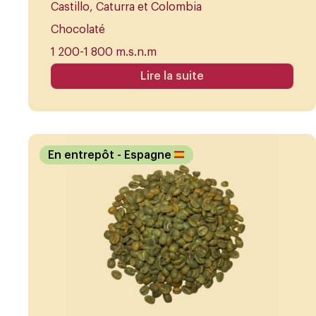
Castillo, Caturra et Colombia
Chocolaté
1 200-1 800 m.s.n.m
Lire la suite
En entrepôt
- Espagne