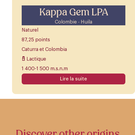
Kappa Gem LPA
Colombie - Huila
Naturel
87,25 points
Caturra et Colombia
Lactique
1 400-1 500 m.s.n.m
Lire la suite
Discover other origins