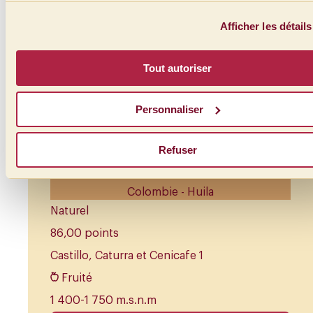
Afficher les détails
Tout autoriser
Personnaliser
Refuser
Rose Huila
Colombie - Huila
Naturel
86,00 points
Castillo, Caturra et Cenicafe 1
Fruité
1 400-1 750 m.s.n.m