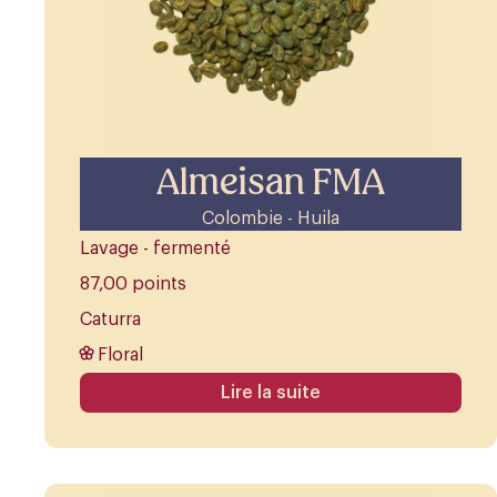
Almeisan FMA
Colombie - Huila
Lavage - fermenté
87,00 points
Caturra
Floral
Lire la suite