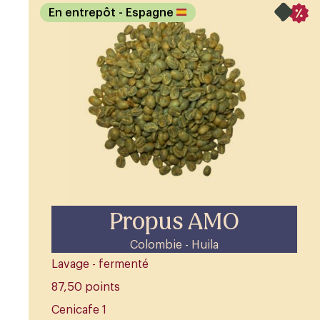
En entrepôt
- Espagne
Propus AMO
Colombie - Huila
Lavage - fermenté
87,50 points
Cenicafe 1