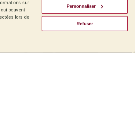
formations sur
Personnaliser
, qui peuvent
lectées lors de
Refuser
Défauts
Période