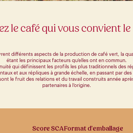
z le café qui vous convient l
t différents aspects de la production de café vert, la quali
étant les principaux facteurs qu’elles ont en commun.
uité qui définissent les profils les plus traditionnels des r
taux et aux répliques à grande échelle, en passant par des 
sont le fruit des relations et du travail construits année ap
partenaires à l’origine.
Score SCA
Format d'emballage