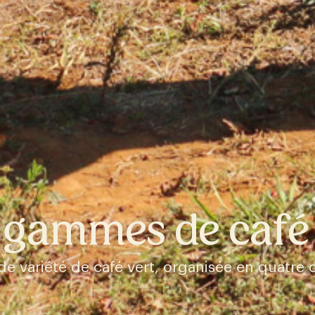
 gammes de café 
e variété de café vert, organisée en quatre 