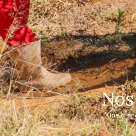
Nos
Une grand