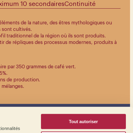
ximum 10 secondaires
Continuité
éléments de la nature, des êtres mythologiques ou
 sont cultivés.
il traditionnel de la région où ils sont produits.
tir de répliques des
processus modernes
, produits à
ire par 350 grammes de café vert.
 5%.
ions de production.
s mélanges.
CONSTELLATIONS
Tout autoriser
ionnalités