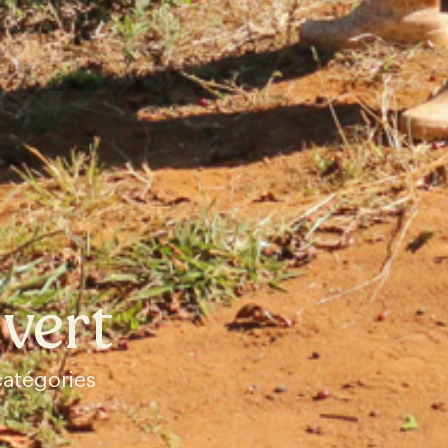
vert
catégories