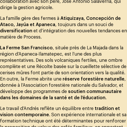
collaboration avec son père, José Antonio Salaverría, qui
dirige la gestion agricole.
La famille gère des fermes à
Atiquizaya, Concepción de
Ataco, Jayúa et Apaneca
, toujours dans un souci de
diversification
et d’intégration des nouvelles tendances en
matière de Process.
La Ferme San Francisco
, située près de La Majada dans la
région d’Apaneca-Ilamatepec, est l’une des plus
représentatives. Des sols volcaniques fertiles, une ombre
complète et une Récolte basée sur la cueillette sélective de
cerises mûres font partie de son orientation vers la qualité.
En outre, la Ferme abrite une
réserve forestière naturelle
,
donnée à l’Association forestière nationale du Salvador, et
développe des programmes de
soutien communautaire
dans les domaines de la santé et de l’éducation
.
Le travail d’Andrés reflète un équilibre entre
tradition et
vision contemporaine
. Son expérience internationale et sa
formation technique ont été déterminantes pour renforcer