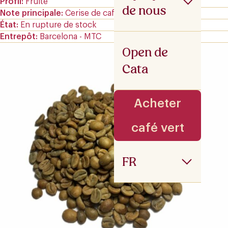
Profil
Fruité
de nous
Note principale
Cerise de café
État
En rupture de stock
Entrepôt
Barcelona - MTC
Open de
Cata
Acheter
café vert
FR