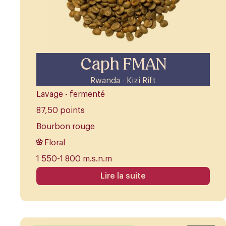
Caph FMAN
Rwanda - Kizi Rift
Lavage - fermenté
87,50 points
Bourbon rouge
Floral
1 550-1 800 m.s.n.m
Lire la suite