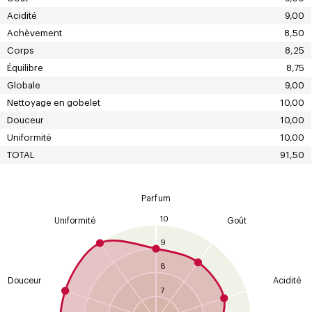
Acidité
9,00
Achèvement
8,50
Corps
8,25
Équilibre
8,75
Globale
9,00
Nettoyage en gobelet
10,00
Douceur
10,00
Uniformité
10,00
TOTAL
91,50
Parfum
10
Uniformité
Goût
9
8
Douceur
Acidité
7