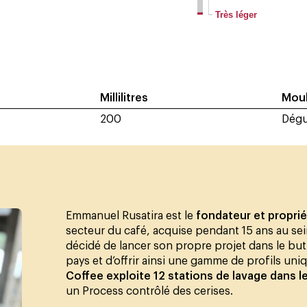
Très léger
Millilitres
Moul
200
Dégu
Emmanuel Rusatira est le
fondateur et propri
secteur du café, acquise pendant 15 ans au sei
décidé de lancer son propre projet dans le but 
pays et d’offrir ainsi une gamme de profils uni
Coffee exploite 12 stations de lavage dans l
un Process contrôlé des cerises.