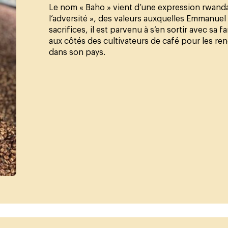
Le nom « Baho » vient d’une expression rwandais
l’adversité », des valeurs auxquelles Emmanuel
sacrifices, il est parvenu à s’en sortir avec sa f
aux côtés des cultivateurs de café pour les re
dans son pays.