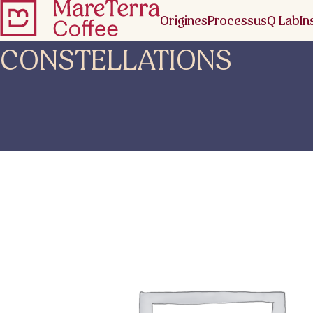
Origines
Processus
Q Lab
In
CONSTELLATIONS