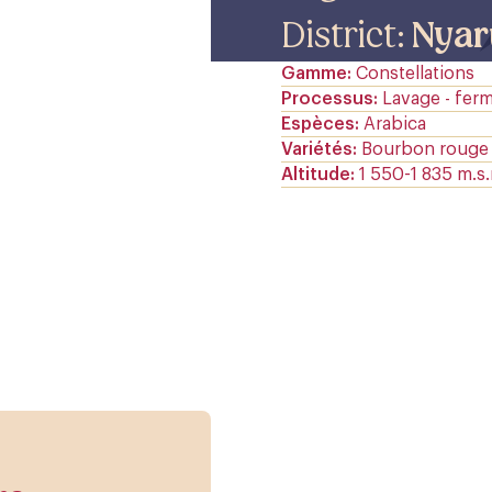
District:
Nyar
Gamme
Constellations
Processus
Lavage - fer
Espèces
Arabica
Variétés
Bourbon rouge
Altitude
1 550-1 835 m.s