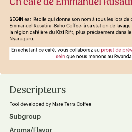
Un café de Emmanuel Rusati
SEGIN
est l’étoile qui donne son nom à tous les lots de
Emmanuel Rusatira -Baho Coffee- à sa station de lavage
la région caféière du Kizi Rift, plus précisément dans le
Nyaruguru.
En achetant ce café, vous collaborez au
projet de pré
sein
que nous menons au Rwanda
Descripteurs
Tool developed by Mare Terra Coffee
Subgroup
Aroma/Flavor