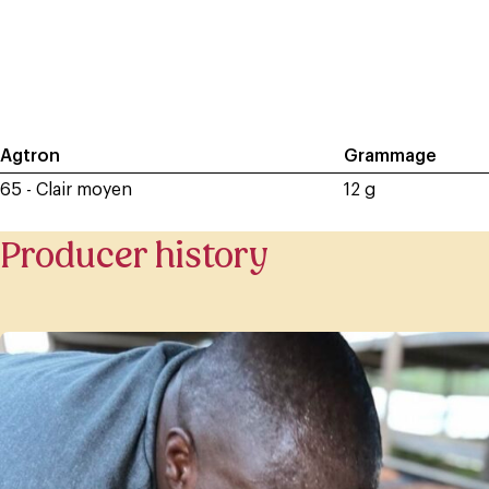
Agtron
Grammage
65 - Clair moyen
12 g
Producer history