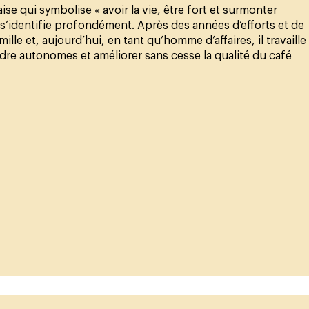
e qui symbolise « avoir la vie, être fort et surmonter
 s’identifie profondément. Après des années d’efforts et de
amille et, aujourd’hui, en tant qu’homme d’affaires, il travaille
ndre autonomes et améliorer sans cesse la qualité du café