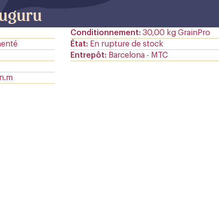
uguru
Conditionnement
30,00 kg GrainPro
menté
État
En rupture de stock
Entrepôt
Barcelona - MTC
.n.m