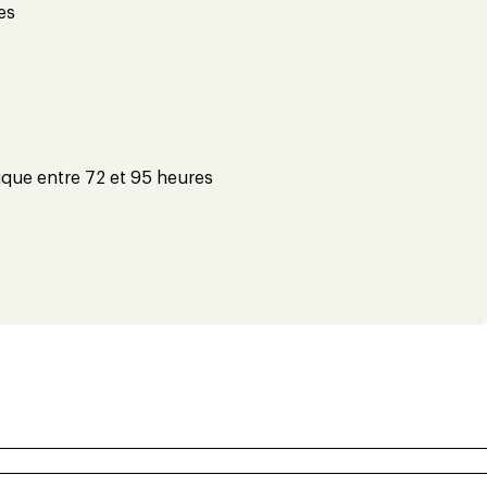
es
ique entre 72 et 95 heures