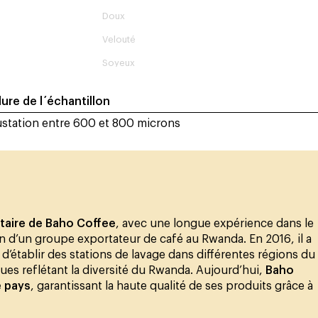
Doux
Velouté
Soyeux
ure de l´échantillon
station entre 600 et 800 microns
étaire de Baho Coffee
, avec une longue expérience dans le
n d’un groupe exportateur de café au Rwanda. En 2016, il a
d’établir des stations de lavage dans différentes régions du
ques reflétant la diversité du Rwanda. Aujourd’hui,
Baho
e pays
, garantissant la haute qualité de ses produits grâce à