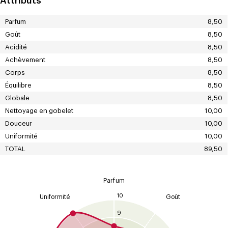
Attributs
Parfum
8,50
Goût
8,50
Acidité
8,50
Achèvement
8,50
Corps
8,50
Équilibre
8,50
Globale
8,50
Nettoyage en gobelet
10,00
Douceur
10,00
Uniformité
10,00
TOTAL
89,50
Parfum
10
Uniformité
Goût
9