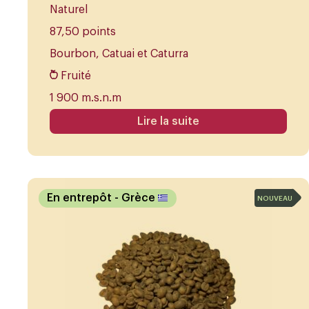
Naturel
87,50 points
Bourbon, Catuai et Caturra
Fruité
1 900 m.s.n.m
Lire la suite
En entrepôt
- Grèce
NOUVEAU