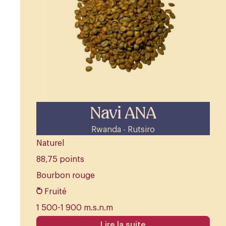
Navi ANA
Rwanda - Rutsiro
Naturel
88,75 points
Bourbon rouge
Fruité
1 500-1 900 m.s.n.m
Lire la suite