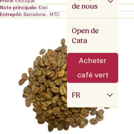
Profil
Exotique
de nous
Note principale
Kiwi
Entrepôt
Barcelona - MTC
Open de
Cata
Acheter
café vert
FR