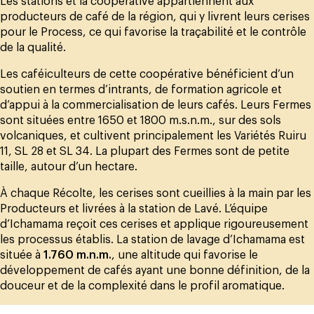
Les stations et la coopérative appartiennent aux
producteurs de café de la région, qui y livrent leurs cerises
pour le Process, ce qui favorise la traçabilité et le contrôle
de la qualité.
Les caféiculteurs de cette coopérative bénéficient d’un
soutien en termes d’intrants, de formation agricole et
d’appui à la commercialisation de leurs cafés. Leurs Fermes
sont situées entre 1650 et 1800 m.s.n.m., sur des sols
volcaniques, et cultivent principalement les Variétés Ruiru
11, SL 28 et SL 34. La plupart des Fermes sont de petite
taille, autour d’un hectare.
À chaque Récolte, les cerises sont cueillies à la main par les
Producteurs et livrées à la station de Lavé. L’équipe
d’Ichamama reçoit ces cerises et applique rigoureusement
les processus établis. La station de lavage d’Ichamama est
située à
1.760 m.n.m.
, une altitude qui favorise le
développement de cafés ayant une bonne définition, de la
douceur et de la complexité dans le profil aromatique.