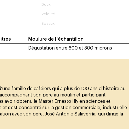
Doux
Velouté
Soyeux
ilitres
Moulure de l´échantillon
Dégustation entre 600 et 800 microns
’une famille de caféiers qui a plus de 100 ans d’histoire au
e, accompagnant son père au moulin et participant
rès avoir obtenu le Master Ernesto Illy en sciences et
et s’est concentré sur la gestion commerciale, industrielle
ation avec son père, José Antonio Salaverría, qui dirige la