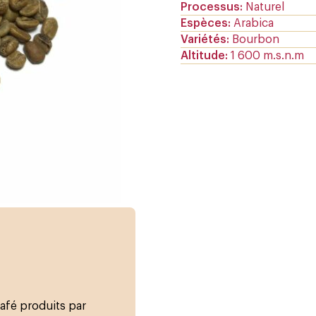
Processus
Naturel
Espèces
Arabica
Variétés
Bourbon
Altitude
1 600 m.s.n.m
café produits par