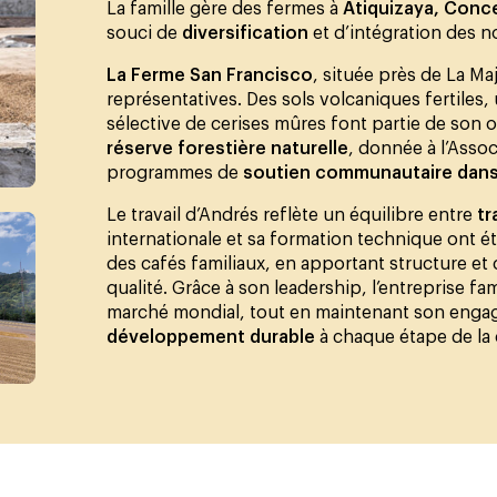
La famille gère des fermes à
Atiquizaya, Conc
souci de
diversification
et d’intégration des n
La Ferme San Francisco
, située près de La Ma
représentatives. Des sols volcaniques fertiles
sélective de cerises mûres font partie de son or
réserve forestière naturelle
, donnée à l’Asso
programmes de
soutien communautaire dans 
Le travail d’Andrés reflète un équilibre entre
tr
internationale et sa formation technique ont é
des cafés familiaux, en apportant structure et
qualité. Grâce à son leadership, l’entreprise f
marché mondial, tout en maintenant son enga
développement durable
à chaque étape de la 