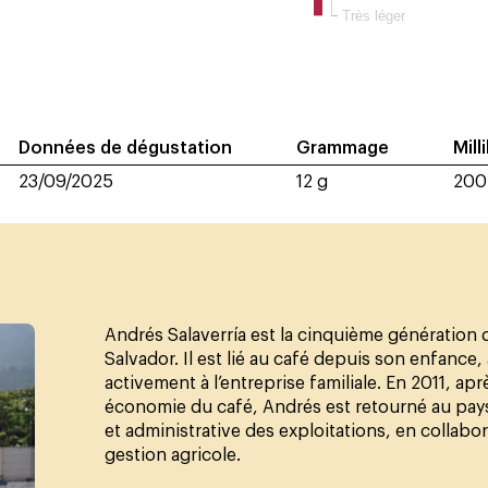
Très léger
Données de dégustation
Grammage
Mill
23/09/2025
12 g
200
Andrés Salaverría est la cinquième génération d
Salvador. Il est lié au café depuis son enfanc
activement à l’entreprise familiale. En 2011, ap
économie du café, Andrés est retourné au pays 
et administrative des exploitations, en collabor
gestion agricole.