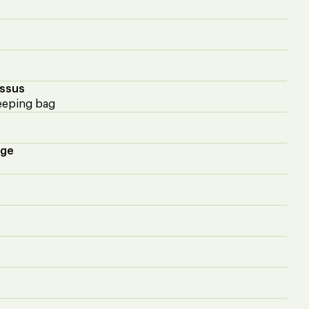
essus
eeping bag
age