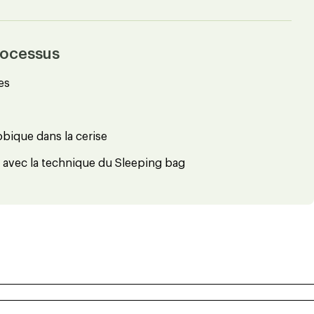
rocessus
es
obique dans la cerise
r avec la technique du Sleeping bag