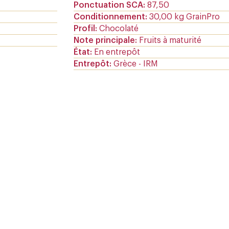
Ponctuation SCA
87,50
Conditionnement
30,00 kg GrainPro
Profil
Chocolaté
Note principale
Fruits à maturité
État
En entrepôt
Entrepôt
Grèce - IRM