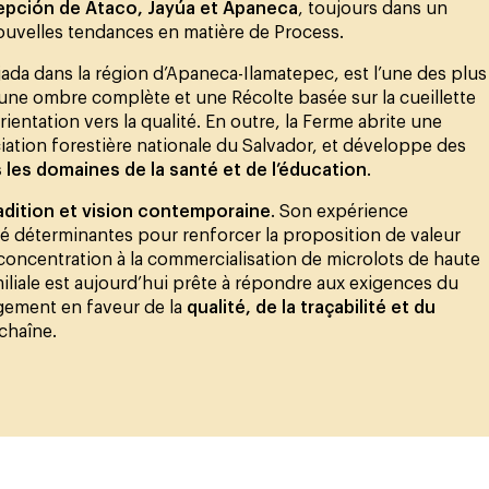
epción de Ataco, Jayúa et Apaneca
, toujours dans un
ouvelles tendances en matière de Process.
jada dans la région d’Apaneca-Ilamatepec, est l’une des plus
, une ombre complète et une Récolte basée sur la cueillette
ientation vers la qualité. En outre, la Ferme abrite une
ciation forestière nationale du Salvador, et développe des
les domaines de la santé et de l’éducation
.
adition et vision contemporaine
. Son expérience
té déterminantes pour renforcer la proposition de valeur
 concentration à la commercialisation de microlots de haute
amiliale est aujourd’hui prête à répondre aux exigences du
gement en faveur de la
qualité, de la traçabilité et du
chaîne.