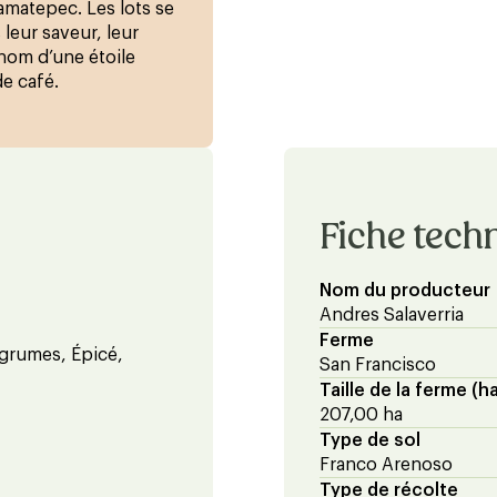
lamatepec. Les lots se
 leur saveur, leur
 nom d’une étoile
e café.
Fiche tech
Nom du producteur
Andres Salaverria
Ferme
Agrumes, Épicé,
San Francisco
Taille de la ferme (h
207,00 ha
Type de sol
Franco Arenoso
Type de récolte