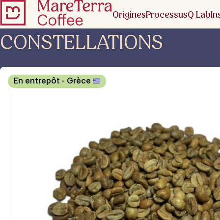
Origines
Processus
Q Lab
In
CONSTELLATIONS
En entrepôt
- Grèce